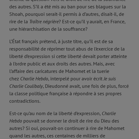
des autres. S’il a été mis au ban pour ses blagues sur la
Shoah, pourquoi serait-il permis à d’autres, disait-il, de
rire de la
Traître négrière
? Est-ce qu’il y aurait, en France,
une hiérarchisation de la souffrance?
L’État français prétend, à juste titre, qu’il est de sa
responsabilité de réprimer tout abus de l’exercice de la
liberté d’expression si cette liberté devait porter atteinte
à l’ordre public et aux droits des autres. Mais, avec
l’affaire des caricatures de Mahomet et la tuerie
chez
Charlie Hebdo
, interpelé pour avoir écrit
Je suis
Charlie Coulibaly
, Dieudonné avait, une fois de plus, forcé
la classe politique française à répondre à ses propres
contradictions.
Est-ce qu’au nom de la liberté d’expression,
Charlie
Hebdo
pouvait se donner le droit de rire du Dieu des
autres? Si oui, pouvait-on continuer à rire de Mahomet
quand les autres, ces centaines de milliers de