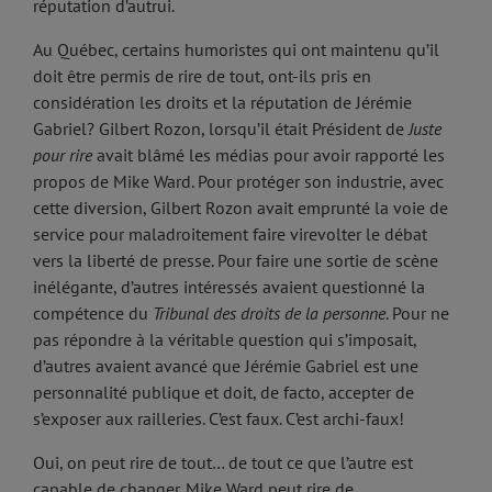
réputation d’autrui.
Au Québec, certains humoristes qui ont maintenu qu’il
doit être permis de rire de tout, ont-ils pris en
considération les droits et la réputation de Jérémie
Gabriel? Gilbert Rozon, lorsqu’il était Président de
Juste
pour rire
avait blâmé les médias pour avoir rapporté les
propos de Mike Ward. Pour protéger son industrie, avec
cette diversion, Gilbert Rozon avait emprunté la voie de
service pour maladroitement faire virevolter le débat
vers la liberté de presse. Pour faire une sortie de scène
inélégante, d’autres intéressés avaient questionné la
compétence du
Tribunal des droits de la personne
. Pour ne
pas répondre à la véritable question qui s’imposait,
d’autres avaient avancé que Jérémie Gabriel est une
personnalité publique et doit, de facto, accepter de
s’exposer aux railleries. C’est faux. C’est archi-faux!
Oui, on peut rire de tout… de tout ce que l’autre est
capable de changer. Mike Ward peut rire de