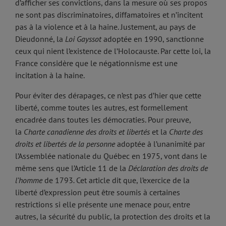
d’afficher ses convictions, dans la mesure où ses propos
ne sont pas discriminatoires, diffamatoires et n’incitent
pas à la violence et à la haine. Justement, au pays de
Dieudonné, la
Loi Gayssot
adoptée en 1990, sanctionne
ceux qui nient l’existence de l’Holocauste. Par cette loi, la
France considère que le négationnisme est une
incitation à la haine.
Pour éviter des dérapages, ce n’est pas d’hier que cette
liberté, comme toutes les autres, est formellement
encadrée dans toutes les démocraties. Pour preuve,
la
Charte canadienne des droits et libertés
et la
Charte des
droits et libertés de la personne
adoptée à l’unanimité par
l’Assemblée nationale du Québec en 1975, vont dans le
même sens que l’Article 11 de la
Déclaration des droits de
l’homme
de 1793
.
Cet article dit que, l’exercice de la
liberté d’expression peut être soumis à certaines
restrictions si elle présente une menace pour, entre
autres, la sécurité du public, la protection des droits et la