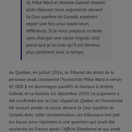
là, Mike Ward et Jérémie Gabriel étaient
allés déposer leurs arguments devant
la
Cour suprême du Canada
, espérant
régler une fois pour toute leurs
différends. Si je vous propose ce texte
sans changer une seule virgule, c’est
parce que je le crois qu’il est devenu
plus pertinent avec le temps.
Au Québec, en juillet 2016, le
Tribunal des droits de la
personne
avait condamné l’humoriste Mike Ward à verser
42 000 $ en dommages punitifs et moraux à Jérémy
Gabriel et sa famille. En décembre 2019, ce jugement a
été confirmée par la
Cour d’appel du Québec
et l’humoriste
dit vouloir porter sa cause devant la
Cour suprême du
Canada
. Avec cette condamnation, les tribunaux ont jeté
les bases pour répondre à une question qui avait été
soulevée en France après l’
Affaire Dieudonné
et qui avait