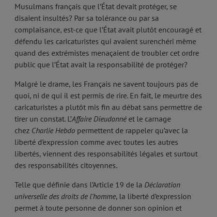
Musulmans français que l’État devait protéger, se
disaient insultés? Par sa tolérance ou par sa
complaisance, est-ce que l’État avait plutôt encouragé et
défendu les caricaturistes qui avaient surenchéri même
quand des extrémistes menaçaient de troubler cet ordre
public que l’État avait la responsabilité de protéger?
Malgré le drame, les Français ne savent toujours pas de
quoi, ni de qui il est permis de rire. En fait, le meurtre des
caricaturistes a plutôt mis fin au débat sans permettre de
tirer un constat. L’
Affaire Dieudonné
et le carnage
chez
Charlie Hebdo
permettent de rappeler qu’avec la
liberté d’expression comme avec toutes les autres
libertés, viennent des responsabilités légales et surtout
des responsabilités citoyennes.
Telle que définie dans l’Article 19 de la
Déclaration
universelle des droits de l’homme
, la liberté d’expression
permet à toute personne de donner son opinion et