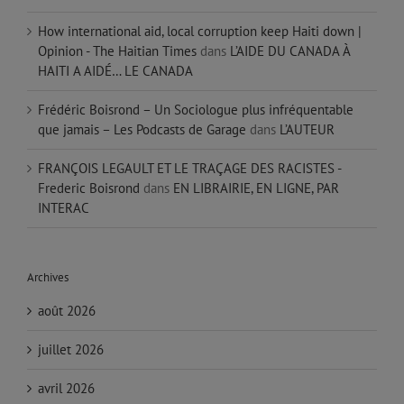
How international aid, local corruption keep Haiti down |
Opinion - The Haitian Times
dans
L’AIDE DU CANADA À
HAITI A AIDÉ… LE CANADA
Frédéric Boisrond – Un Sociologue plus infréquentable
que jamais – Les Podcasts de Garage
dans
L’AUTEUR
FRANÇOIS LEGAULT ET LE TRAÇAGE DES RACISTES -
Frederic Boisrond
dans
EN LIBRAIRIE, EN LIGNE, PAR
INTERAC
Archives
août 2026
juillet 2026
avril 2026