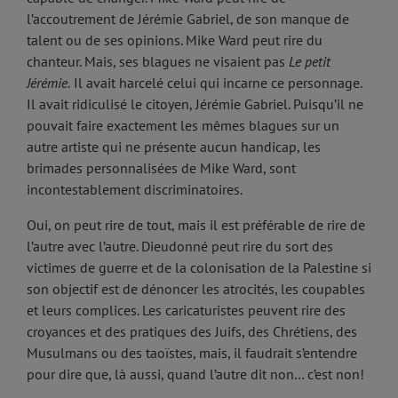
l’accoutrement de Jérémie Gabriel, de son manque de
talent ou de ses opinions. Mike Ward peut rire du
chanteur. Mais, ses blagues ne visaient pas
Le petit
Jérémie.
Il avait harcelé celui qui incarne ce personnage.
Il avait ridiculisé le citoyen, Jérémie Gabriel. Puisqu’il ne
pouvait faire exactement les mêmes blagues sur un
autre artiste qui ne présente aucun handicap, les
brimades personnalisées de Mike Ward, sont
incontestablement discriminatoires.
Oui, on peut rire de tout, mais il est préférable de rire de
l’autre avec l’autre. Dieudonné peut rire du sort des
victimes de guerre et de la colonisation de la Palestine si
son objectif est de dénoncer les atrocités, les coupables
et leurs complices. Les caricaturistes peuvent rire des
croyances et des pratiques des Juifs, des Chrétiens, des
Musulmans ou des taoïstes, mais, il faudrait s’entendre
pour dire que, là aussi, quand l’autre dit non… c’est non!