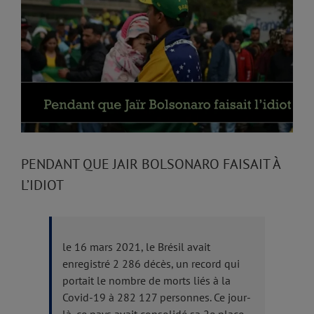
Larger
Image
PENDANT QUE JAIR BOLSONARO FAISAIT À
L’IDIOT
le 16 mars 2021, le Brésil avait
enregistré 2 286 décès, un record qui
portait le nombre de morts liés à la
Covid-19 à 282 127 personnes. Ce jour-
là, ce pays avait consolidé sa 2e place