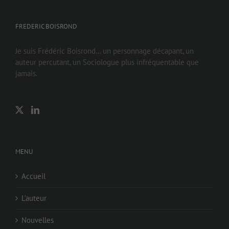
FREDERIC BOISROND
Je suis Frédéric Boisrond… un personnage décapant, un
auteur percutant, un Sociologue plus infréquentable que
jamais.
MENU
Accueil
L’auteur
Nouvelles