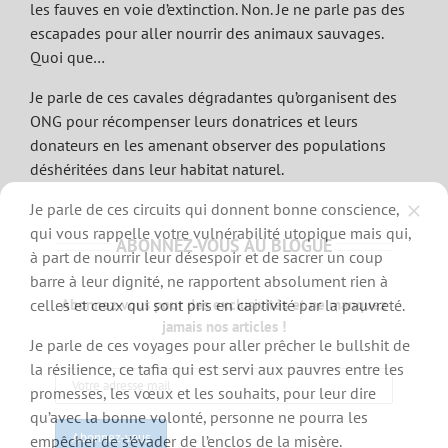
les fauves en voie d’extinction. Non. Je ne parle pas des
escapades pour aller nourrir des animaux sauvages.
Quoi que…
Je parle de ces cavales dégradantes qu’organisent des
ONG pour récompenser leurs donatrices et leurs
donateurs en les amenant observer des populations
déshéritées dans leur habitat naturel.
Je parle de ces circuits qui donnent bonne conscience,
qui vous rappelle votre vulnérabilité utopique mais qui,
ABONNEZ-VOUS AU BLOGUE
à part de nourrir leur désespoir et de sacrer un coup
barre à leur dignité, ne rapportent absolument rien à
celles et ceux qui sont pris en captivité par la pauvreté.
Abonnez-vous pour des exclusivités et ne manquez
jamais nos articles !
Je parle de ces voyages pour aller prêcher le bullshit de
la résilience, ce tafia qui est servi aux pauvres entre les
promesses, les vœux et les souhaits, pour leur dire
qu’avec la bonne volonté, personne ne pourra les
empêcher de s’évader de l’enclos de la misère.