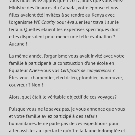
Vous nous aviez appris qu’en 2017, alors que vous étiez
Ministre des finances du Canada, votre épouse et vos
filles avaient été invitées à se rendre au Kenya avec
l’organisme
WE Charity
pour évaluer leur travail sur le
terrain. Quelles étaient les expertises spécifiques dont
elles disposaient pour mener une telle évaluation ?
Aucune !
La même année, l’organisme vous avait invité avec votre
famille à participer à la construction d’une école en
Équateur. Aviez-vous vos
Certificats de compétences
?
Êtes-vous charpentier, électricien, plombier, manœuvre,
couvreur ? Non !
Alors, quel était le véritable objectif de ces voyages?
Puisque vous ne le savez pas, je vous annonce que vous
et votre famille aviez participé à des safaris
humanitaires. Je ne parle pas de ces expéditions pour
aller assister au spectacle qu’offre la faune indomptée et