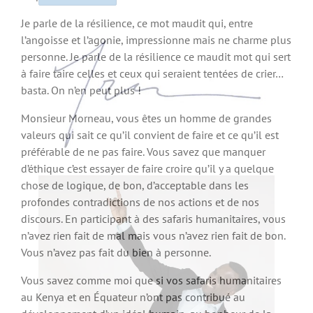
Je parle de la résilience, ce mot maudit qui, entre
l’angoisse et l’agonie, impressionne mais ne charme plus
personne. Je parle de la résilience ce maudit mot qui sert
à faire taire celles et ceux qui seraient tentées de crier…
basta. On n’en peut plus !
Monsieur Morneau, vous êtes un homme de grandes
valeurs qui sait ce qu’il convient de faire et ce qu’il est
préférable de ne pas faire. Vous savez que manquer
d’éthique c’est essayer de faire croire qu’il y a quelque
chose de logique, de bon, d’acceptable dans les
profondes contradictions de nos actions et de nos
discours. En participant à des safaris humanitaires, vous
n’avez rien fait de mal mais vous n’avez rien fait de bon.
Vous n’avez pas fait du bien à personne.
Vous savez comme moi que si vos safaris humanitaires
au Kenya et en Équateur n’ont pas contribué au