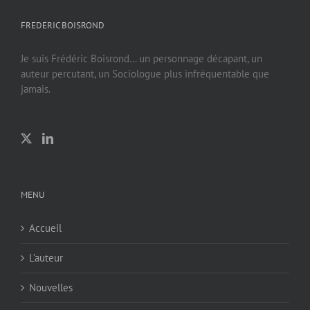
FREDERIC BOISROND
Je suis Frédéric Boisrond… un personnage décapant, un
auteur percutant, un Sociologue plus infréquentable que
jamais.
MENU
Accueil
L’auteur
Nouvelles