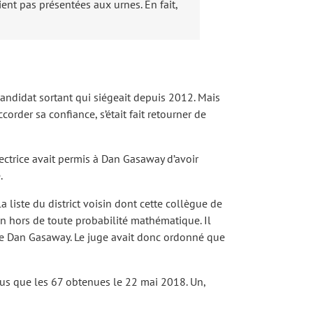
ient pas présentées aux urnes. En fait,
 candidat sortant qui siégeait depuis 2012. Mais
order sa confiance, s’était fait retourner de
 électrice avait permis à Dan Gasaway d’avoir
.
 liste du district voisin dont cette collègue de
in hors de toute probabilité mathématique. Il
r de Dan Gasaway. Le juge avait donc ordonné que
 plus que les 67 obtenues le 22 mai 2018. Un,