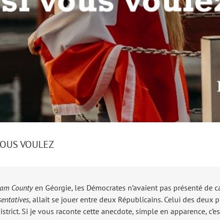
 VOUS VOULEZ
am County
en Géorgie, les Démocrates n’avaient pas présenté de can
entatives
, allait se jouer entre deux Républicains. Celui des deux p
istrict. Si je vous raconte cette anecdote, simple en apparence, c’e