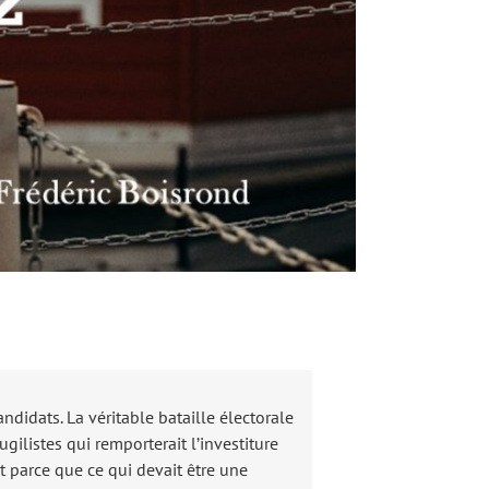
didats. La véritable bataille électorale
ugilistes qui remporterait l’investiture
st parce que ce qui devait être une