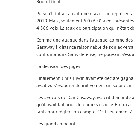
Round final.
Puisqu’il fallait absolument avoir un représenta
2019. Mais, seulement 6 076 s’étaient présentés
4 586 voix. Le taux de participation qui n’était d
Comme une attaque dans l’attaque, comme des spe
Gasaway à distance raisonnable de son adversaire
confrontations. Sans défense, ne pouvant s’esqu
La décision des juges
Finalement, Chris Erwin avait été déclaré gagna
avait vu s’évaporer définitivement un salaire an
Les avocats de Dan Gasaway avaient demandé 
qu’il avait fait pour défendre sa cause. En lui 
tapis pour régler son compte. C’est seulement 
Les grands perdants.