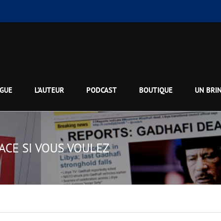
GUE
L’AUTEUR
PODCAST
BOUTIQUE
UN BRI
ACE SI VOUS VOULEZ