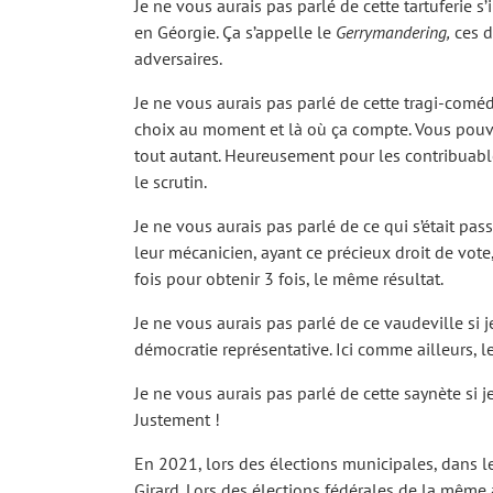
Je ne vous aurais pas parlé de cette tartuferie s
en Géorgie. Ça s’appelle le
Gerrymandering,
ces d
adversaires.
Je ne vous aurais pas parlé de cette tragi-comé
choix au moment et là où ça compte. Vous pouvez i
tout autant. Heureusement pour les contribuables, 
le scrutin.
Je ne vous aurais pas parlé de ce qui s’était pas
leur mécanicien, ayant ce précieux droit de vote
fois pour obtenir 3 fois, le même résultat.
Je ne vous aurais pas parlé de ce vaudeville si
démocratie représentative. Ici comme ailleurs, le
Je ne vous aurais pas parlé de cette
saynète
si 
Justement !
En 2021, lors des élections municipales, dans le 
Girard. Lors des élections fédérales de la même