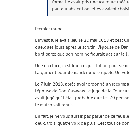
formalité avait pris une tournure théâtr
par leur abstention, elles avaient choisi
Premier round.
L’investiture avait lieu le 22 mai 2018 et c’est 
quelques jours après le scrutin, l’épouse de Dan 
bord parce que son nom ne figurait pas sur la lis
Une électrice, c’est tout ce qu’il fallait pour se
l’argument pour demander une enquête. Un vote n
Le 7 juin 2018, après avoir ordonné un recomptag
l’épouse de Don Gasaway. Le juge de la Cour sup
avait jugé qu’il était probable que les 70 pers
le match soit repris.
En fait, je ne vous aurais pas parler de ce feuil
deux, trois, quatre voix de plus. C’est tout ce do