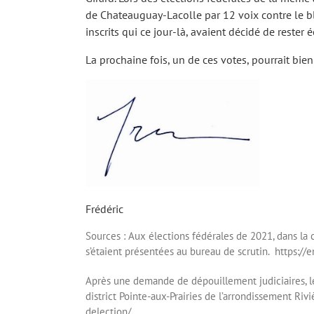
de Chateauguay-Lacolle par 12 voix contre le blo
inscrits qui ce jour-là, avaient décidé de rester 
La prochaine fois, un de ces votes, pourrait bien 
Frédéric
Sources : Aux élections fédérales de 2021, dans la 
s’étaient présentées au bureau de scrutin. https://e
Après une demande de dépouillement judiciaires, le 2
district Pointe-aux-Prairies de l’arrondissement Ri
delection/