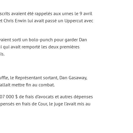
scrits avaient été rappelés aux urnes le 9 avril
t Chris Erwin lui avait passé un Uppercut avec
avaient sorti un bolo-punch pour garder Dan
ui qui avait remporté les deux premières
is.
ffle, le Représentant sortant, Dan Gasaway,
allait mettre fin au combat.
07 000 $ de frais d’avocats et autres dépenses
ensés en frais de Cour, le juge l’avait mis au