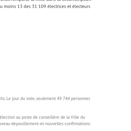
au moins 13 des 31 109 électrices et électeurs
rits. Le jour du vote, seulement 49 744 personnes
élection au poste de conseillère de la Ville du
/nouveau-depouillement-et-nouvelles-confirmations-