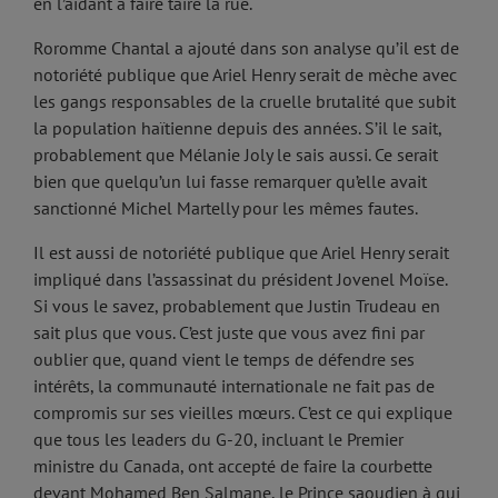
en l’aidant à faire taire la rue.
Roromme Chantal a ajouté dans son analyse qu’il est de
notoriété publique que Ariel Henry serait de mèche avec
les gangs responsables de la cruelle brutalité que subit
la population haïtienne depuis des années. S’il le sait,
probablement que Mélanie Joly le sais aussi. Ce serait
bien que quelqu’un lui fasse remarquer qu’elle avait
sanctionné Michel Martelly pour les mêmes fautes.
Il est aussi de notoriété publique que Ariel Henry serait
impliqué dans l’assassinat du président Jovenel Moïse.
Si vous le savez, probablement que Justin Trudeau en
sait plus que vous. C’est juste que vous avez fini par
oublier que, quand vient le temps de défendre ses
intérêts, la communauté internationale ne fait pas de
compromis sur ses vieilles mœurs. C’est ce qui explique
que tous les leaders du G-20, incluant le Premier
ministre du Canada, ont accepté de faire la courbette
devant Mohamed Ben Salmane, le Prince saoudien à qui