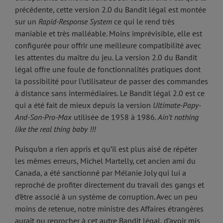
précédente, cette version 2.0 du Bandit légal est montée
sur un
Rapid-Response System
ce qui le rend très
maniable et très malléable. Moins imprévisible, elle est
configurée pour offrir une meilleure compatibilité avec
les attentes du maître du jeu. La version 2.0 du Bandit
légal offre une foule de fonctionnalités pratiques dont
la possibilité pour l’utilisateur de passer des commandes
à distance sans intermédiaires. Le Bandit légal 2.0 est ce
qui a été fait de mieux depuis la version
Ultimate-Papy-
And-Son-Pro-Max
utilisée de 1958 à 1986.
Ain’t nothing
like the real thing baby !!!
Puisqu’on a rien appris et qu’il est plus aisé de répéter
les mêmes erreurs, Michel Martelly, cet ancien ami du
Canada, a été sanctionné par Mélanie Joly qui lui a
reproché de profiter directement du travail des gangs et
d’être associé à un système de corruption. Avec un peu
moins de retenue, notre ministre des Affaires étrangères
aurait pu reprocher à cet autre Bandit légal, d’avoir mis