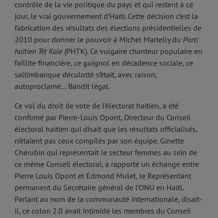
contrôle de la vie politique du pays et qui restent à ce
jour, le vrai gouvernement d’Haïti. Cette décision c’est la
fabrication des résultats des élections présidentielles de
2010 pour donner le pouvoir à Michel Martelly du
Parti
haïtien Tèt Kale
(PHTK). Ce vulgaire chanteur populaire en
faillite financière, ce guignol en décadence sociale, ce
saltimbanque déculotté s’était, avec raison,
autoproclamé… Bandit légal.
Ce vol du droit de vote de l’électorat haïtien, a été
confirmé par Pierre-Louis Opont, Directeur du Conseil
électoral haïtien qui disait que les résultats officialisés,
n’étaient pas ceux compilés par son équipe. Ginette
Chérubin qui représentait le secteur femmes au sein de
ce même Conseil électoral, a rapporté un échange entre
Pierre Louis Opont et Edmond Mulet, le Représentant
permanent du Secrétaire général de l’ONU en Haïti.
Parlant au nom de la communauté internationale, disait-
il, ce colon 2.0 avait intimidé les membres du Conseil