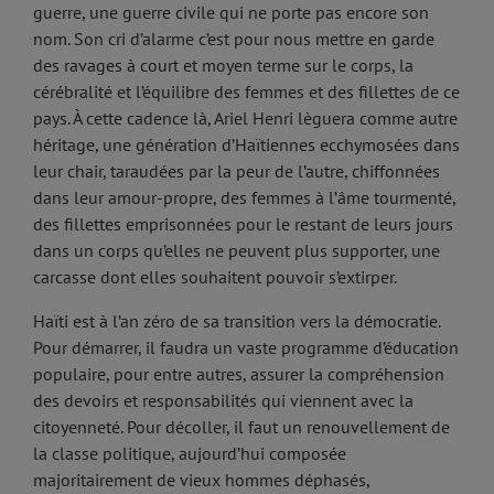
guerre, une guerre civile qui ne porte pas encore son
nom. Son cri d’alarme c’est pour nous mettre en garde
des ravages à court et moyen terme sur le corps, la
cérébralité et l’équilibre des femmes et des fillettes de ce
pays. À cette cadence là, Ariel Henri lèguera comme autre
héritage, une génération d’Haïtiennes ecchymosées dans
leur chair, taraudées par la peur de l’autre, chiffonnées
dans leur amour-propre, des femmes à l’âme tourmenté,
des fillettes emprisonnées pour le restant de leurs jours
dans un corps qu’elles ne peuvent plus supporter, une
carcasse dont elles souhaitent pouvoir s’extirper.
Haïti est à l’an zéro de sa transition vers la démocratie.
Pour démarrer, il faudra un vaste programme d’éducation
populaire, pour entre autres, assurer la compréhension
des devoirs et responsabilités qui viennent avec la
citoyenneté. Pour décoller, il faut un renouvellement de
la classe politique, aujourd’hui composée
majoritairement de vieux hommes déphasés,