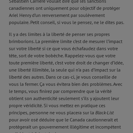
Sébastien Carrière voulait dire que les sanctions
canadiennes ont uniquement pour objectif de protéger
Ariel Henry d’un renversement par soulèvement
populaire. Petit conseil, si vous le pensez, ne le dites pas.
Il y a des limites à la liberté de penser ses propres
brimborions. La première limite c’est de mesurer l’impact
sur votre liberté si ce que vous échafaudez dans votre
tête, sort de votre bobèche. Rappelez-vous que votre
toute première liberté, c’est votre droit de changer d’idée,
une liberté illimitée, la seule qui n’a pas d’impact sur la
liberté des autres. Dans ce cas-ci, je vous conseille de
vous la fermer. Ça vous évitera bien des problèmes. Avec
le temps, vous finirez par comprendre que la vérité
obtient son authenticité seulement s’ils y ajoutent leur
propre véridicité. Si vous mettez en pratique ces
principes, personne ne vous placera sur la
Black-List
pour avoir osé déduire que le Canada cautionnerait et
protègerait un gouvernement illégitime et incompétent