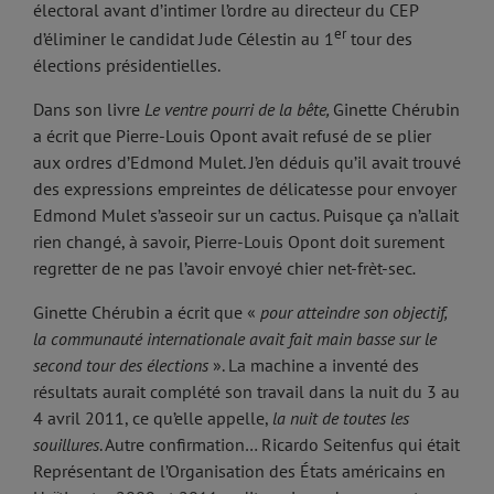
électoral avant d’intimer l’ordre au directeur du CEP
er
d’éliminer le candidat Jude Célestin au 1
tour des
élections présidentielles.
Dans son livre
Le ventre pourri de la bête,
Ginette Chérubin
a écrit que Pierre-Louis Opont avait refusé de se plier
aux ordres d’Edmond Mulet. J’en déduis qu’il avait trouvé
des expressions empreintes de délicatesse pour envoyer
Edmond Mulet s’asseoir sur un cactus
.
Puisque ça n’allait
rien changé, à savoir, Pierre-Louis Opont doit surement
regretter de ne pas l’avoir envoyé chier net-frèt-sec
.
Ginette Chérubin a écrit que «
pour atteindre son objectif,
la communauté internationale avait fait main basse sur le
second tour des élections
». La machine a inventé des
résultats aurait complété son travail dans la nuit du 3 au
4 avril 2011, ce qu’elle appelle,
la nuit de toutes les
souillures
. Autre confirmation… Ricardo Seitenfus qui était
Représentant de l’Organisation des États américains en