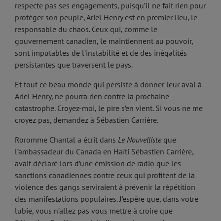
respecte pas ses engagements, puisqu’il ne fait rien pour
protéger son peuple, Ariel Henry est en premier lieu, le
responsable du chaos. Ceux qui, comme le
gouvernement canadien, le maintiennent au pouvoir,
sont imputables de l’instabilité et de des inégalités
persistantes que traversent le pays.
Et tout ce beau monde qui persiste à donner leur aval à
Ariel Henry, ne pourra rien contre la prochaine
catastrophe. Croyez-moi, le pire s’en vient. Si vous ne me
croyez pas, demandez à Sébastien Carrière.
Roromme Chantal a écrit dans
Le Nouvelliste
que
l’ambassadeur du Canada en Haïti Sébastien Carrière,
avait déclaré lors d’une émission de radio que les
sanctions canadiennes contre ceux qui profitent de la
violence des gangs serviraient à prévenir la répétition
des manifestations populaires. J’espère que, dans votre
lubie, vous n’allez pas vous mettre à croire que