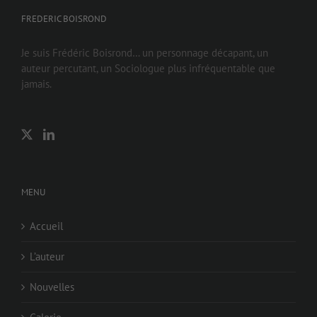
FREDERIC BOISROND
Je suis Frédéric Boisrond… un personnage décapant, un
auteur percutant, un Sociologue plus infréquentable que
jamais.
MENU
Accueil
L’auteur
Nouvelles