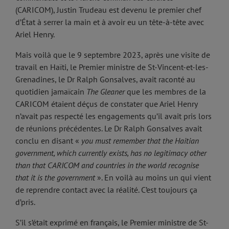
(CARICOM), Justin Trudeau est devenu le premier chef
d’État à serrer la main et à avoir eu un tête-à-tête avec
Ariel Henry.
Mais voilà que le 9 septembre 2023, après une visite de
travail en Haïti, le Premier ministre de St-Vincent-et-les-
Grenadines, le Dr Ralph Gonsalves, avait raconté au
quotidien jamaïcain
The Gleaner
que les membres de la
CARICOM étaient déçus de constater que Ariel Henry
n’avait pas respecté les engagements qu’il avait pris lors
de réunions précédentes. Le Dr Ralph Gonsalves avait
conclu en disant «
you must remember that the Haitian
government, which currently exists, has no legitimacy other
than that CARICOM and countries in the world recognise
that it is the government
». En voilà au moins un qui vient
de reprendre contact avec la réalité. C’est toujours ça
d’pris.
S’il s’était exprimé en français, le Premier ministre de St-