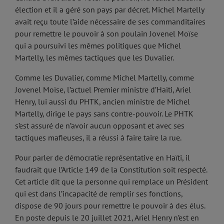
élection et il a géré son pays par décret. Michel Martelly
avait reçu toute l’aide nécessaire de ses commanditaires
pour remettre le pouvoir à son poulain Jovenel Moïse
qui a poursuivi les mêmes politiques que Michel
Martelly, les mêmes tactiques que les Duvalier.
Comme les Duvalier, comme Michel Martelly, comme
Jovenel Moïse, l’actuel Premier ministre d’Haïti, Ariel
Henry, lui aussi du PHTK, ancien ministre de Michel
Martelly, dirige le pays sans contre-pouvoir. Le PHTK
s’est assuré de n’avoir aucun opposant et avec ses
tactiques mafieuses, il a réussi à faire taire la rue.
Pour parler de démocratie représentative en Haïti, il
faudrait que l’Article 149 de la Constitution soit respecté.
Cet article dit que la personne qui remplace un Président
qui est dans l’incapacité de remplir ses fonctions,
dispose de 90 jours pour remettre le pouvoir à des élus.
En poste depuis le 20 juillet 2021, Ariel Henry n’est en