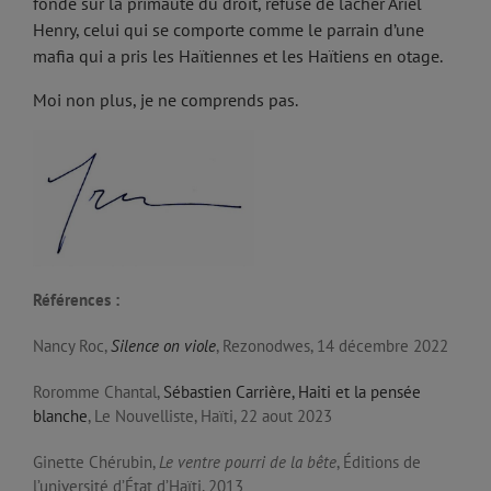
fondé sur la primauté du droit, refuse de lâcher Ariel
Henry, celui qui se comporte comme le parrain d’une
mafia qui a pris les Haïtiennes et les Haïtiens en otage.
Moi non plus, je ne comprends pas.
Références :
Nancy Roc,
Silence on viole
, Rezonodwes, 14 décembre 2022
Roromme Chantal,
Sébastien Carrière, Haiti et la pensée
blanche
, Le Nouvelliste, Haïti, 22 aout 2023
Ginette Chérubin,
Le ventre pourri de la bête
, Éditions de
l’université d’État d’Haïti, 2013