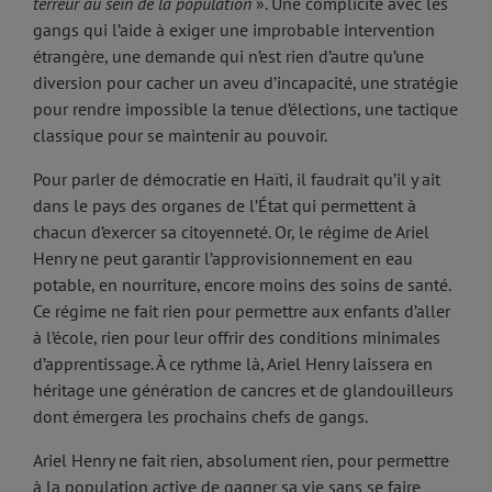
terreur au sein de la population
». Une complicité avec les
gangs qui l’aide à exiger une improbable intervention
étrangère, une demande qui n’est rien d’autre qu’une
diversion pour cacher un aveu d’incapacité, une stratégie
pour rendre impossible la tenue d’élections, une tactique
classique pour se maintenir au pouvoir.
Pour parler de démocratie en Haïti, il faudrait qu’il y ait
dans le pays des organes de l’État qui permettent à
chacun d’exercer sa citoyenneté. Or, le régime de Ariel
Henry ne peut garantir l’approvisionnement en eau
potable, en nourriture, encore moins des soins de santé.
Ce régime ne fait rien pour permettre aux enfants d’aller
à l’école, rien pour leur offrir des conditions minimales
d’apprentissage. À ce rythme là, Ariel Henry laissera en
héritage une génération de cancres et de glandouilleurs
dont émergera les prochains chefs de gangs.
Ariel Henry ne fait rien, absolument rien, pour permettre
à la population active de gagner sa vie sans se faire