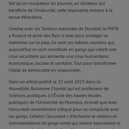
fait qu’un usurpateur du pouvoir, un dictateur qui
bénéficie de l’insécurité, cette imposante entrave à la
tenue d’élections.
Comme avec les Tontons macoutes de Duvalier, le PHTK
a financé et armé des fiers-à-bras pour protéger sa
mainmise sur le pays. Ce sont ces mêmes vauriens qui,
aujourd’hui se sont constitués en gangs qui créent une
crise sécuritaire qui alimente une crise humanitaire,
économique, sociale et sanitaire. Tout pour transformer
l’idéal de démocratie en voyoucratie.
Dans un article publié le 22 août 2023 dans
Le
Nouvelliste
, Roromme Chantal qui est professeur de
Sciences politiques à l’École des hautes études
publiques de l’Université de Moncton, écrivait que Ariel
Henry était ouvertement critiqué pour sa complicité avec
les gangs. Certains l’accusent
« d’orchestrer la violence en
instrumentalisant les gangs armés qui sèment impunément la