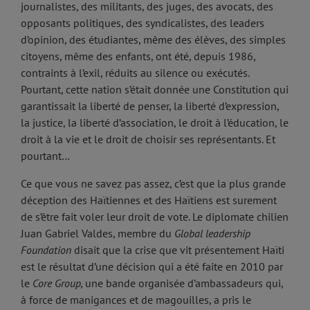
journalistes, des militants, des juges, des avocats, des
opposants politiques, des syndicalistes, des leaders
d’opinion, des étudiantes, même des élèves, des simples
citoyens, même des enfants, ont été, depuis 1986,
contraints à l’exil, réduits au silence ou exécutés.
Pourtant, cette nation s’était donnée une Constitution qui
garantissait la liberté de penser, la liberté d’expression,
la justice, la liberté d’association, le droit à l’éducation, le
droit à la vie et le droit de choisir ses représentants. Et
pourtant…
Ce que vous ne savez pas assez, c’est que la plus grande
déception des Haïtiennes et des Haïtiens est surement
de s’être fait voler leur droit de vote. Le diplomate chilien
Juan Gabriel Valdes, membre du
Global leadership
Foundation
disait que la crise que vit présentement Haïti
est le résultat d’une décision qui a été faite en 2010 par
le
Core Group,
une bande organisée d’ambassadeurs qui,
à force de manigances et de magouilles, a pris le