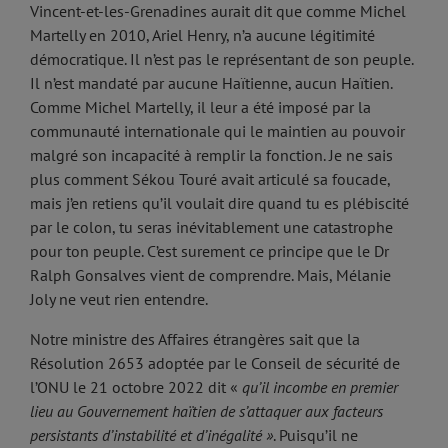
Vincent-et-les-Grenadines aurait dit que comme Michel
Martelly en 2010, Ariel Henry, n’a aucune légitimité
démocratique. Il n’est pas le représentant de son peuple.
Il n’est mandaté par aucune Haïtienne, aucun Haïtien.
Comme Michel Martelly, il leur a été imposé par la
communauté internationale qui le maintien au pouvoir
malgré son incapacité à remplir la fonction. Je ne sais
plus comment Sékou Touré avait articulé sa foucade,
mais j’en retiens qu’il voulait dire quand tu es plébiscité
par le colon, tu seras inévitablement une catastrophe
pour ton peuple. C’est surement ce principe que le Dr
Ralph Gonsalves vient de comprendre. Mais, Mélanie
Joly ne veut rien entendre.
Notre ministre des Affaires étrangères sait que la
Résolution 2653 adoptée par le Conseil de sécurité de
l’ONU le 21 octobre 2022 dit «
qu’il incombe en premier
lieu au Gouvernement haïtien de s’attaquer aux facteurs
persistants d’instabilité et d’inégalité »
. Puisqu’il ne