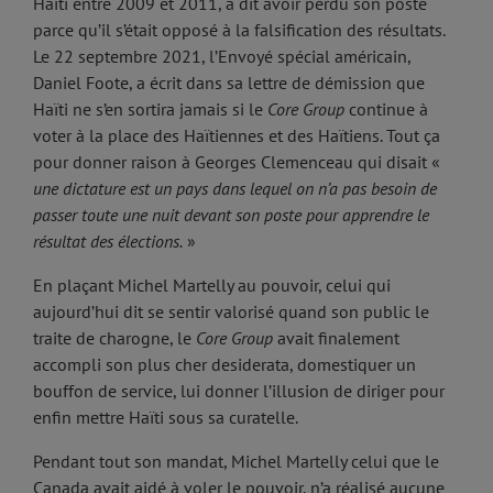
Haïti entre 2009 et 2011, a dit avoir perdu son poste
parce qu’il s’était opposé à la falsification des résultats.
Le 22 septembre 2021, l’Envoyé spécial américain,
Daniel Foote, a écrit dans sa lettre de démission que
Haïti ne s’en sortira jamais si le
Core Group
continue à
voter à la place des Haïtiennes et des Haïtiens. Tout ça
pour donner raison à Georges Clemenceau qui disait «
une dictature est un pays dans lequel on n’a pas besoin de
passer toute une nuit devant son poste pour apprendre le
résultat des élections.
»
En plaçant Michel Martelly au pouvoir, celui qui
aujourd’hui dit se sentir valorisé quand son public le
traite de charogne, le
Core Group
avait finalement
accompli son plus cher desiderata, domestiquer un
bouffon de service, lui donner l’illusion de diriger pour
enfin mettre Haïti sous sa curatelle.
Pendant tout son mandat, Michel Martelly celui que le
Canada avait aidé à voler le pouvoir, n’a réalisé aucune