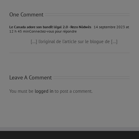
One Comment
Le Canada adore son bandit légal 2.0 - Rezo Nòdwès
14 septembre 2023 at
12 h 45 min
Connectez-vous pour répondre
[…] l’original de l’article sur le blogue de […]
Leave A Comment
You must be
logged in
to post a comment.