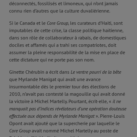
déconnectés, fossilisés et limoneux, qui n’ont jamais
connu rien d’autres que la culture duvaliérienne.
Si le Canada et le
Core Group,
les curateurs d’Haïti, sont
imputables de cette crise, la classe politique haïtienne,
dans son rôle de collaborateur à rabais, de domestiques
dociles et affamés qui a trahi ses compatriotes, doit
assumer la pleine responsabilité de la mise en place de
cette dictature qui ne porte pas son nom.
Ginette Chérubin a écrit dans
Le ventre pourri de la bête
que Myrlande Manigat qui avait une avance
insurmontable dès le premier tour des élections de
2010, n’avait pas contesté la magouille qui avait donné
la victoire à Michel Martelly. Pourtant, écrit-elle, «
il ne
manquait pas d’indices révélateurs d’une opération douteuse
effectuée aux dépends de Myrlande Manigat
». Pierre-Louis
Opont avait ajouté que la supercherie par laquelle le
Core Group
avait nommé Michel Martelly au poste de