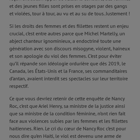
et des jeunes filles sont prises en otages par des gangs
et violées, tour à tour, au vu et au su de tous. Justement !
Si les droits des femmes et des fillettes restent un enjeu
crucial, c’est entre autres parce que Michel Martelly, un
abject chanteur ignominieux, a endoctriné toute une
génération avec son discours misogyne, violent, haineux
et son apologie du viol des femmes. C’est pour éviter
qu’il répande son idéologie ordurière que dès 2019, le
Canada, les États-Unis et la France, ses commanditaires
d’antan, avaient interdit ses spectacles sur leur territoire
respectif.
Ce que vous devriez retenir de cette enquête de Nancy
Roc, c’est que Ariel Henry, sa ministre de la justice ainsi
que sa ministre de la condition féminine, n’ont rien fait
face aux violences subies par les femmes et les fillettes
haïtiennes. Rien. Le cri du cœur de Nancy Roc c’est pour
nous dire qu’en Haïti, le viol est devenu une arme de