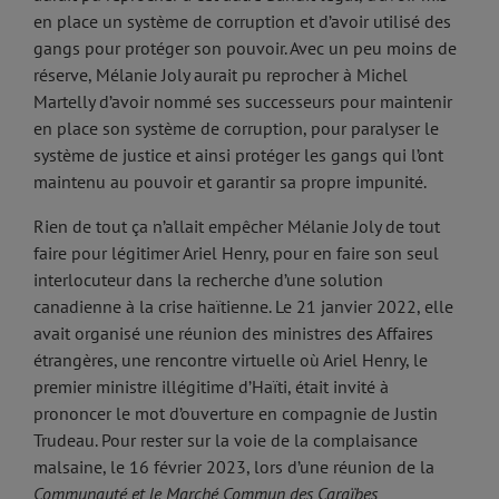
en place un système de corruption et d’avoir utilisé des
gangs pour protéger son pouvoir. Avec un peu moins de
réserve, Mélanie Joly aurait pu reprocher à Michel
Martelly d’avoir nommé ses successeurs pour maintenir
en place son système de corruption, pour paralyser le
système de justice et ainsi protéger les gangs qui l’ont
maintenu au pouvoir et garantir sa propre impunité.
Rien de tout ça n’allait empêcher Mélanie Joly de tout
faire pour légitimer Ariel Henry, pour en faire son seul
interlocuteur dans la recherche d’une solution
canadienne à la crise haïtienne. Le 21 janvier 2022, elle
avait organisé une réunion des ministres des Affaires
étrangères, une rencontre virtuelle où Ariel Henry, le
premier ministre illégitime d’Haïti, était invité à
prononcer le mot d’ouverture en compagnie de Justin
Trudeau. Pour rester sur la voie de la complaisance
malsaine, le 16 février 2023, lors d’une réunion de la
Communauté et le Marché Commun des Caraïbes