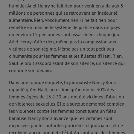
humilier. Ariel Henry ne fait rien pour venir en aide aux 5
millions de personnes qui se retrouvent en insécurité
alimentaire. Rien. Absolument rien. Il ne fait rien pour
remettre en marche le système de justice dans un pays
où environ 15 personnes sont assassinées chaque jour.
Ariel Henry n’offre rien, même pas la compassion aux
victimes de son régime. Même pas un tout petit peu
d’humanité pour les femmes et les fillettes d’Haïti. Rien.
Sauf le bruit assourdissant de son silence, un silence qui
confirme son dédain.
Dans une longue enquête, la journaliste Nancy Roc a
rappelé qu’en Haïti, on estime qu’au moins 30% des
femmes âgées de 15 à 30 ans ont été victimes d’abus ou
de violences sexuelles. Elle a surtout démontré combien
les violences contre les femmes constituent un fléau
banalisé. Nancy Roc a avancé que les victimes sont
méprisées par les autorités policières et judiciaires et ne
reçoivent aucun appui de l’État. Au contraire, des femmes