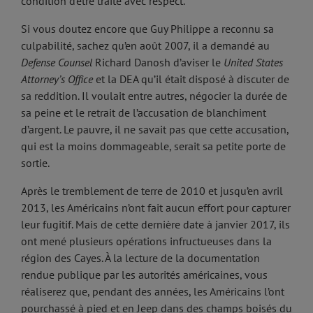
condition d’être traité avec respect.
Si vous doutez encore que Guy Philippe a reconnu sa
culpabilité, sachez qu’en août 2007, il a demandé au
Defense Counsel
Richard Danosh d’aviser le
United States
Attorney’s Office
et la DEA qu’il était disposé à discuter de
sa reddition. Il voulait entre autres, négocier la durée de
sa peine et le retrait de l’accusation de blanchiment
d’argent. Le pauvre, il ne savait pas que cette accusation,
qui est la moins dommageable, serait sa petite porte de
sortie.
Après le tremblement de terre de 2010 et jusqu’en avril
2013, les Américains n’ont fait aucun effort pour capturer
leur fugitif. Mais de cette dernière date à janvier 2017, ils
ont mené plusieurs opérations infructueuses dans la
région des Cayes. À la lecture de la documentation
rendue publique par les autorités américaines, vous
réaliserez que, pendant des années, les Américains l’ont
pourchassé à pied et en Jeep dans des champs boisés du