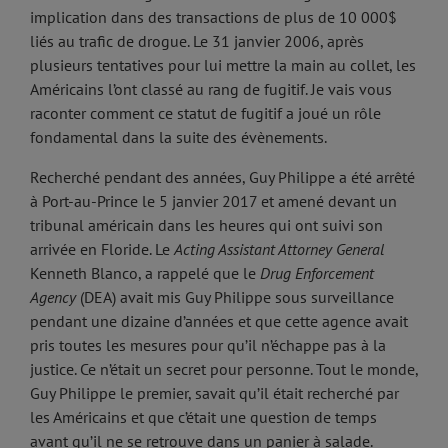
implication dans des transactions de plus de 10 000$
liés au trafic de drogue. Le 31 janvier 2006, après
plusieurs tentatives pour lui mettre la main au collet, les
Américains l’ont classé au rang de fugitif. Je vais vous
raconter comment ce statut de fugitif a joué un rôle
fondamental dans la suite des évènements.
Recherché pendant des années, Guy Philippe a été arrêté
à Port-au-Prince le 5 janvier 2017 et amené devant un
tribunal américain dans les heures qui ont suivi son
arrivée en Floride. Le
Acting Assistant Attorney General
Kenneth Blanco, a rappelé que le
Drug Enforcement
Agency
(DEA) avait mis Guy Philippe sous surveillance
pendant une dizaine d’années et que cette agence avait
pris toutes les mesures pour qu’il n’échappe pas à la
justice. Ce n’était un secret pour personne. Tout le monde,
Guy Philippe le premier, savait qu’il était recherché par
les Américains et que c’était une question de temps
avant qu’il ne se retrouve dans un panier à salade.