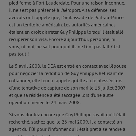
pied ferme à Fort-Lauderdale. Pour une raison inconnue,
il ne s’est pas présenté à l’aéroport. À sa défense, ses
avocats ont rappelé que, l’ambassade de Port-au-Prince
est un territoire américain. Les autorités américaines
étaient en droit d’arrêter Guy Philippe lorsqu’il était allé
récupérer son visa. Encore aujourd’hui, personne, ni
vous, ni moi, ne sait pourquoi ils ne l’ont pas fait. C’est
pas tout !
Le 5 avril 2008, le DEA est entré en contact avec l’épouse
pour négocier la reddition de Guy Philippe. Refusant de
collaborer, elle leur a rappelé qu’elle a été blessée lors
d’une tentative de capture de son mari le 16 juillet 2007
et que sa résidence a été saccagée lors d’une autre
opération menée le 24 mars 2008.
Si vous doutez encore que Guy Philippe savait qu’il était
recherché, sachez que, le 26 mai 2009, il a contacté un
agent du FBI pour l’informer qu’il était prêt à se rendre à