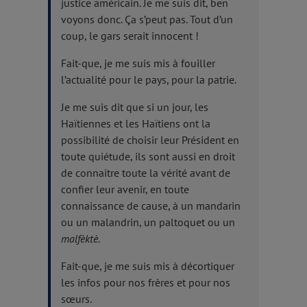
justice américain. Je me suis dit, ben
voyons donc. Ça s’peut pas. Tout d’un
coup, le gars serait innocent !
Fait-que, je me suis mis à fouiller
l’actualité pour le pays, pour la patrie.
Je me suis dit que si un jour, les
Haïtiennes et les Haïtiens ont la
possibilité de choisir leur Président en
toute quiétude, ils sont aussi en droit
de connaitre toute la vérité avant de
confier leur avenir, en toute
connaissance de cause, à un mandarin
ou un malandrin, un paltoquet ou un
malfèktè.
Fait-que, je me suis mis à décortiquer
les infos pour nos frères et pour nos
sœurs.