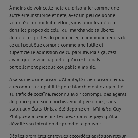
À moins de voir cette note du prisonnier comme une
autre erreur stupide et bête, avec un peu de bonne
volonté et un moindre effort, vous pourriez détecter
dans les propos de celui qui marchande sa liberté
derrière les portes du pénitencier, le minimum requis de
ce qui peut être compris comme une futile et
superficielle admission de culpabilité. Mais ça, c’est
avant que je vous rappelle qu’on est jamais
partiellement presque coupable à moitié.
À sa sortie d’une prison d’Atlanta, l’ancien prisonnier qui
a reconnu sa culpabilité pour blanchiment d’argent lié
au trafic de cocaïne, reconnu avoir corrompu des agents
de police pour son enrichissement personnel, sans
statut aux États-Unis, a été déporté en Haïti
illico
. Guy
Philippe a à peine mis les pieds dans le pays qu’il a
dévoilé son intention de prendre le pouvoir.
Dès les premières entrevues accordées après son retour