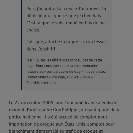
Puis, j’ai gratté. J’ai creusé. J’ai trouvé. J’ai
déniché plus que ce que je cherchais.
C’est là que je suis tombé en bas de ma
chaise.
Fait-que, attache ta tuque… ça va fesser
dans l’dash !!!
N.B : Toutes les références sont au bas de cette
page. Pour consulter toute la documentation
relative aux comparutions de Guy Philippe visitez
United States v. Philippe, 1:05-cr-20874 –
CourtListener.com
Le 22 novembre 2005, une Cour américaine a émis un
mandat d’arrêt contre Guy Philippe, un haut gradé de la
police haïtienne. Il a été accusé de complot pour
importation de drogue aux États-Unis, complot pour
blanchiment d’argent lié au trafic de drogue et