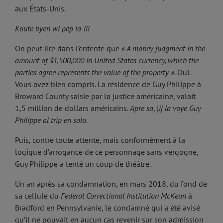
aux États-Unis.
Koute byen wi pèp la !!!
On peut lire dans l’entente que
« A money judgment in the
amount of $1,500,000 in United States currency, which the
parties agree represents the value of the property ».
Oui.
Vous avez bien compris. La résidence de Guy Philippe à
Broward County saisie par la justice américaine, valait
1,5 million de dollars américains.
Apre sa
, j
ij la voye Guy
Philippe al trip en solo.
Puis, contre toute attente, mais conformément à la
logique d’arrogance de ce personnage sans vergogne,
Guy Philippe a tenté un coup de théâtre.
Un an après sa condamnation, en mars 2018, du fond de
sa cellule du
Federal Correctional Institution McKean
à
Bradford en Pennsylvanie, le condamné qui a été avisé
qu’il ne pouvait en aucun cas revenir sur son admission