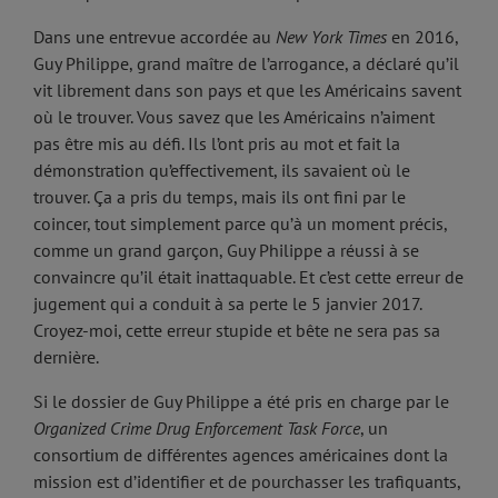
Dans une entrevue accordée au
New York Times
en 2016,
Guy Philippe, grand maître de l’arrogance, a déclaré qu’il
vit librement dans son pays et que les Américains savent
où le trouver. Vous savez que les Américains n’aiment
pas être mis au défi. Ils l’ont pris au mot et fait la
démonstration qu’effectivement, ils savaient où le
trouver. Ça a pris du temps, mais ils ont fini par le
coincer, tout simplement parce qu’à un moment précis,
comme un grand garçon, Guy Philippe a réussi à se
convaincre qu’il était inattaquable. Et c’est cette erreur de
jugement qui a conduit à sa perte le 5 janvier 2017.
Croyez-moi, cette erreur stupide et bête ne sera pas sa
dernière.
Si le dossier de Guy Philippe a été pris en charge par le
Organized Crime Drug Enforcement Task Force
, un
consortium de différentes agences américaines dont la
mission est d’identifier et de pourchasser les trafiquants,