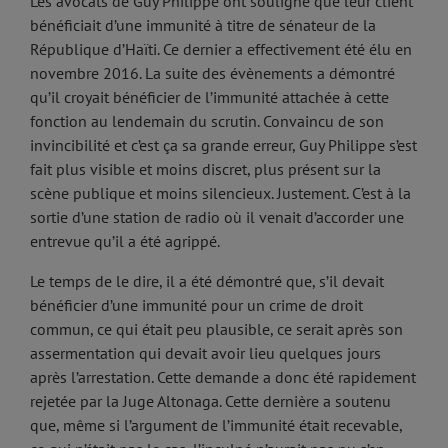
Les avocats de Guy Philippe ont souligné que leur client
bénéficiait d’une immunité à titre de sénateur de la
République d’Haïti. Ce dernier a effectivement été élu en
novembre 2016. La suite des évènements a démontré
qu’il croyait bénéficier de l’immunité attachée à cette
fonction au lendemain du scrutin. Convaincu de son
invincibilité et c’est ça sa grande erreur, Guy Philippe s’est
fait plus visible et moins discret, plus présent sur la
scène publique et moins silencieux. Justement. C’est à la
sortie d’une station de radio où il venait d’accorder une
entrevue qu’il a été agrippé.
Le temps de le dire, il a été démontré que, s’il devait
bénéficier d’une immunité pour un crime de droit
commun, ce qui était peu plausible, ce serait après son
assermentation qui devait avoir lieu quelques jours
après l’arrestation. Cette demande a donc été rapidement
rejetée par la Juge Altonaga. Cette dernière a soutenu
que, même si l’argument de l’immunité était recevable,