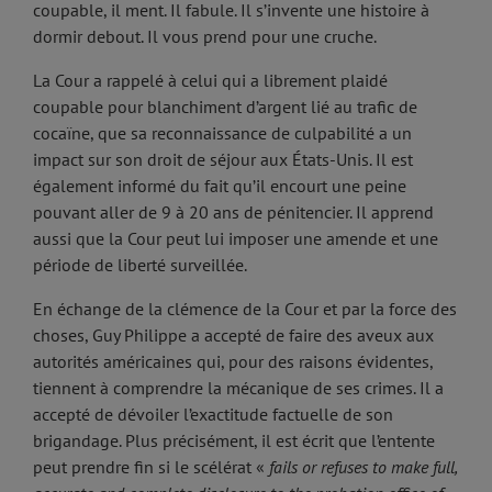
coupable, il ment. Il fabule. Il s’invente une histoire à
dormir debout. Il vous prend pour une cruche.
La Cour a rappelé à celui qui a librement plaidé
coupable pour blanchiment d’argent lié au trafic de
cocaïne, que sa reconnaissance de culpabilité a un
impact sur son droit de séjour aux États-Unis. Il est
également informé du fait qu’il encourt une peine
pouvant aller de 9 à 20 ans de pénitencier. Il apprend
aussi que la Cour peut lui imposer une amende et une
période de liberté surveillée.
En échange de la clémence de la Cour et par la force des
choses, Guy Philippe a accepté de faire des aveux aux
autorités américaines qui, pour des raisons évidentes,
tiennent à comprendre la mécanique de ses crimes. Il a
accepté de dévoiler l’exactitude factuelle de son
brigandage. Plus précisément, il est écrit que l’entente
peut prendre fin si le scélérat «
fails or refuses to make full,