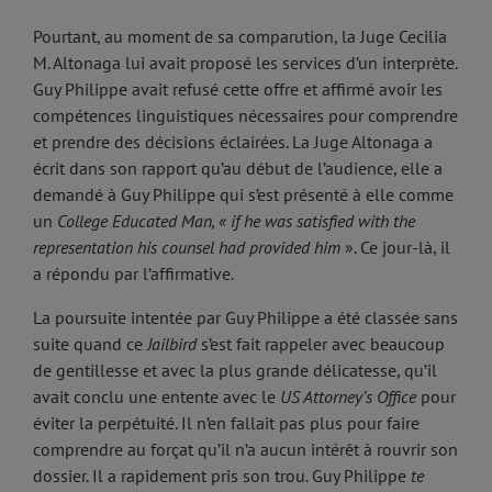
Pourtant, au moment de sa comparution, la Juge Cecilia
M. Altonaga lui avait proposé les services d’un interprète.
Guy Philippe avait refusé cette offre et affirmé avoir les
compétences linguistiques nécessaires pour comprendre
et prendre des décisions éclairées. La Juge Altonaga a
écrit dans son rapport qu’au début de l’audience, elle a
demandé à Guy Philippe qui s’est présenté à elle comme
un
College Educated Man, « if he was satisfied with the
representation his counsel had provided him
». Ce jour-là, il
a répondu par l’affirmative.
La poursuite intentée par Guy Philippe a été classée sans
suite quand ce
Jailbird
s’est fait rappeler avec beaucoup
de gentillesse et avec la plus grande délicatesse, qu’il
avait conclu une entente avec le
US Attorney’s Office
pour
éviter la perpétuité. Il n’en fallait pas plus pour faire
comprendre au forçat qu’il n’a aucun intérêt à rouvrir son
dossier. Il a rapidement pris son trou. Guy Philippe
te