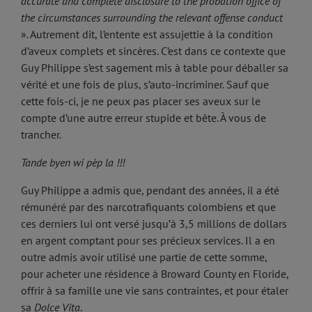
accurate and complete disclosure to the probation office of
the circumstances surrounding the relevant offense conduct
». Autrement dit, l’entente est assujettie à la condition
d’aveux complets et sincères. C’est dans ce contexte que
Guy Philippe s’est sagement mis à table pour déballer sa
vérité et une fois de plus, s’auto-incriminer. Sauf que
cette fois-ci, je ne peux pas placer ses aveux sur le
compte d’une autre erreur stupide et bête. À vous de
trancher.
Tande byen wi pèp la !!!
Guy Philippe a admis que, pendant des années, il a été
rémunéré par des narcotrafiquants colombiens et que
ces derniers lui ont versé jusqu’à 3,5 millions de dollars
en argent comptant pour ses précieux services. Il a en
outre admis avoir utilisé une partie de cette somme,
pour acheter une résidence à Broward County en Floride,
offrir à sa famille une vie sans contraintes, et pour étaler
sa
Dolce Vita
.