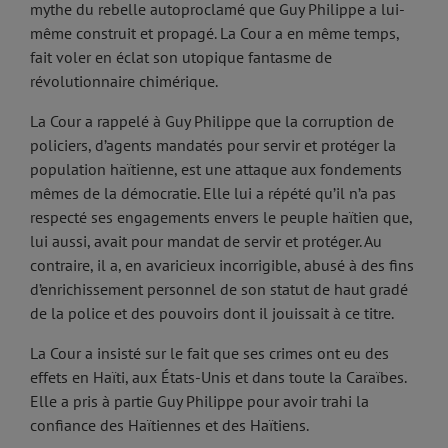
mythe du rebelle autoproclamé que Guy Philippe a lui-
même construit et propagé. La Cour a en même temps,
fait voler en éclat son utopique fantasme de
révolutionnaire chimérique.
La Cour a rappelé à Guy Philippe que la corruption de
policiers, d’agents mandatés pour servir et protéger la
population haïtienne, est une attaque aux fondements
mêmes de la démocratie. Elle lui a répété qu’il n’a pas
respecté ses engagements envers le peuple haïtien que,
lui aussi, avait pour mandat de servir et protéger. Au
contraire, il a, en avaricieux incorrigible, abusé à des fins
d’enrichissement personnel de son statut de haut gradé
de la police et des pouvoirs dont il jouissait à ce titre.
La Cour a insisté sur le fait que ses crimes ont eu des
effets en Haïti, aux États-Unis et dans toute la Caraïbes.
Elle a pris à partie Guy Philippe pour avoir trahi la
confiance des Haïtiennes et des Haïtiens.