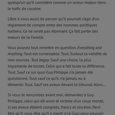
quelqu’un qu’il considère comme un acteur majeur dans
le trafic de cocaïne.
Libre à vous aussi de penser qu’il pourrait s’agir d’un
règlement de compte entre des hommes politiques
haïtiens. Ce ne serait pas étonnant. Ça fait partie des
mœurs de la
Familia
.
Vous pouvez tout remettre en question.
Everything and
Anything
. Tout est contestable. Tout. Surtout la validité de
mes sources.
Tout bagay
. Sauf une chose, la plus
importante de toutes. Celle qui a fait toute la différence.
Tout. Sauf ce sur quoi Guy Philippe n’a jamais été
questionné. Tout sauf ce qu’il n’a jamais eu à
démentir. Tout. Sauf ses aveux devant le tribunal. Alors…
Si vous le rencontrez avant moi, demandez à Guy
Philippe, celui qui dit avoir té victime d’un coup monté,
si ses aveux étaient complets, francs et sincères. Peut-
être qu’il vous dira qu’il a menti à la Cour pour pouvoir