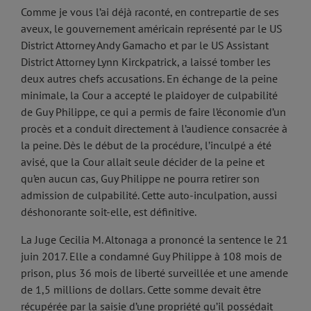
Comme je vous l’ai déjà raconté, en contrepartie de ses
aveux, le gouvernement américain représenté par le US
District Attorney Andy Gamacho et par le US Assistant
District Attorney Lynn Kirckpatrick, a laissé tomber les
deux autres chefs accusations. En échange de la peine
minimale, la Cour a accepté le plaidoyer de culpabilité
de Guy Philippe, ce qui a permis de faire l’économie d’un
procès et a conduit directement à l’audience consacrée à
la peine. Dès le début de la procédure, l’inculpé a été
avisé, que la Cour allait seule décider de la peine et
qu’en aucun cas, Guy Philippe ne pourra retirer son
admission de culpabilité. Cette auto-inculpation, aussi
déshonorante soit-elle, est définitive.
La Juge Cecilia M. Altonaga a prononcé la sentence le 21
juin 2017. Elle a condamné Guy Philippe à 108 mois de
prison, plus 36 mois de liberté surveillée et une amende
de 1,5 millions de dollars. Cette somme devait être
récupérée par la saisie d’une propriété qu’il possédait