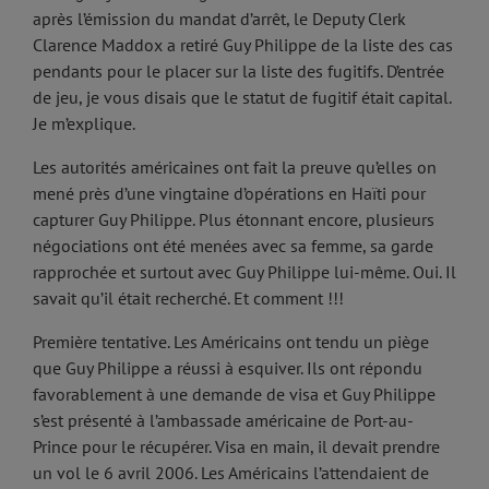
après l’émission du mandat d’arrêt, le Deputy Clerk
Clarence Maddox a retiré Guy Philippe de la liste des cas
pendants pour le placer sur la liste des fugitifs. D’entrée
de jeu, je vous disais que le statut de fugitif était capital.
Je m’explique.
Les autorités américaines ont fait la preuve qu’elles on
mené près d’une vingtaine d’opérations en Haïti pour
capturer Guy Philippe. Plus étonnant encore, plusieurs
négociations ont été menées avec sa femme, sa garde
rapprochée et surtout avec Guy Philippe lui-même. Oui. Il
savait qu’il était recherché. Et comment !!!
Première tentative. Les Américains ont tendu un piège
que Guy Philippe a réussi à esquiver. Ils ont répondu
favorablement à une demande de visa et Guy Philippe
s’est présenté à l’ambassade américaine de Port-au-
Prince pour le récupérer. Visa en main, il devait prendre
un vol le 6 avril 2006. Les Américains l’attendaient de