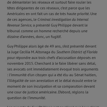
de démanteler les réseaux et surtout faire rouler les
têtes dirigeantes de ces réseaux, c’est parce que les
Américains en ont fait un cas de très haute priorité. Une
de ces agences, le
Criminal investigation du Internal
Revenue Service,
a présenté Guy Philippe devant le
tribunal comme un homme recherché depuis une
dizaine d’années, donc, un fugitif.
Guy Philippe alors âgé de 49 ans, s’est présenté devant
la Juge Cecilia M. Altonaga du
Southern District of Florida
pour répondre aux trois chefs d’accusation déposés en
novembre 2015. Cherchant à le faire libérer sans délai,
ses avocats ont immédiatement évoqué trois arguments
: l’immunité d’un citoyen qui a été élu au Sénat haïtien,
l’illégalité de son arrestation et le délai écoulé entre le
moment de son inculpation et sa comparution devant
une cour de justice américaine. D’abord, réglons la
question de l’immunité.