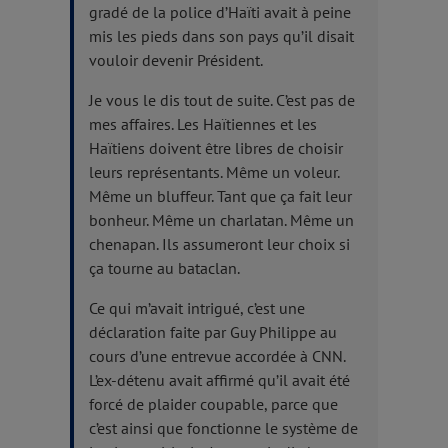
gradé de la police d’Haïti avait à peine
mis les pieds dans son pays qu’il disait
vouloir devenir Président.
Je vous le dis tout de suite. C’est pas de
mes affaires. Les Haïtiennes et les
Haïtiens doivent être libres de choisir
leurs représentants. Même un voleur.
Même un bluffeur. Tant que ça fait leur
bonheur. Même un charlatan. Même un
chenapan. Ils assumeront leur choix si
ça tourne au bataclan.
Ce qui m’avait intrigué, c’est une
déclaration faite par Guy Philippe au
cours d’une entrevue accordée à CNN.
L’ex-détenu avait affirmé qu’il avait été
forcé de plaider coupable, parce que
c’est ainsi que fonctionne le système de