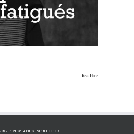
Read More
CRIVEZ-VOUS À MON INFOLETTRE !