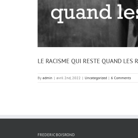
LE RACISME QUI RESTE QUAND LES 
By
admin
|
avril 2nd, 2022
|
Uncategorized
|
6 Comments
FREDERIC BOISROND