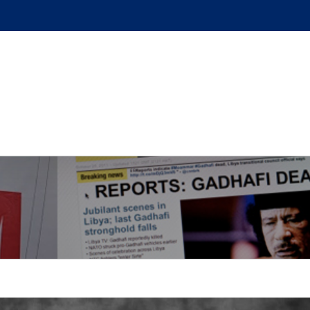
GUE
L’AUTEUR
PODCAST
BOUTIQUE
UN BRI