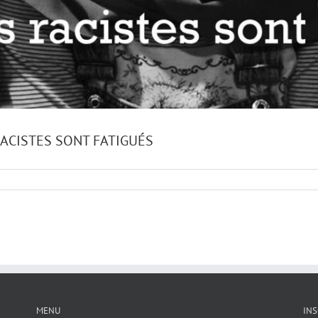
RACISTES SONT FATIGUÉS
MENU
INS