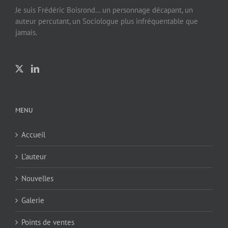
Je suis Frédéric Boisrond… un personnage décapant, un
auteur percutant, un Sociologue plus infréquentable que
jamais.
MENU
Accueil
L’auteur
Nouvelles
Galerie
Points de ventes