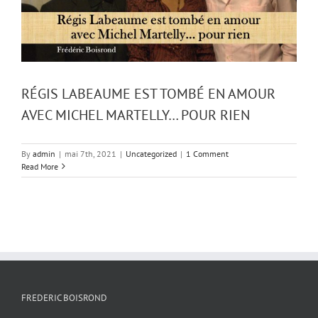
RÉGIS LABEAUME EST TOMBÉ EN AMOUR
AVEC MICHEL MARTELLY… POUR RIEN
By
admin
|
mai 7th, 2021
|
Uncategorized
|
1 Comment
Read More
FREDERIC BOISROND