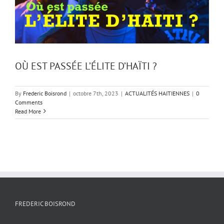
OÙ EST PASSÉE L’ÉLITE D’HAÏTI ?
By
Frederic Boisrond
|
octobre 7th, 2023
|
ACTUALITÉS HAITIENNES
|
0
Comments
Read More
FREDERIC BOISROND