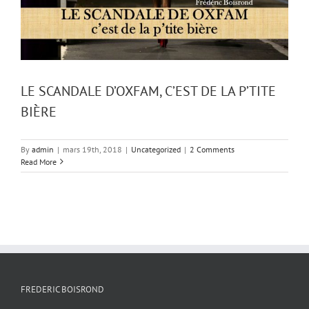
LE SCANDALE D’OXFAM, C’EST DE LA P’TITE
BIÈRE
By
admin
|
mars 19th, 2018
|
Uncategorized
|
2 Comments
Read More
FREDERIC BOISROND