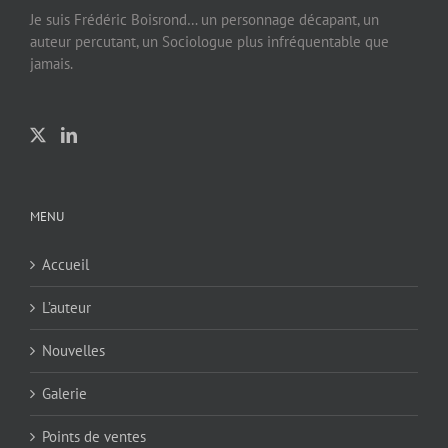
Je suis Frédéric Boisrond… un personnage décapant, un
auteur percutant, un Sociologue plus infréquentable que
jamais.
MENU
Accueil
L’auteur
Nouvelles
Galerie
Points de ventes