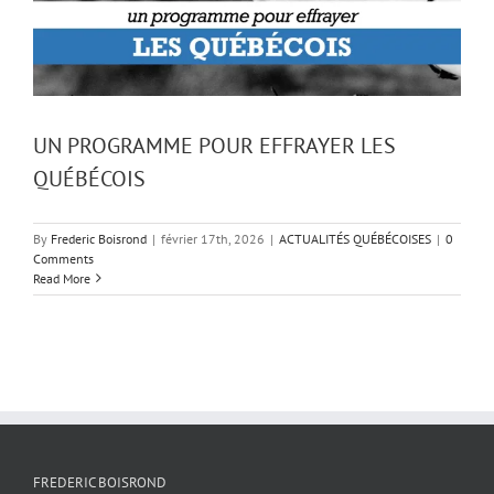
UN PROGRAMME POUR EFFRAYER LES
QUÉBÉCOIS
By
Frederic Boisrond
|
février 17th, 2026
|
ACTUALITÉS QUÉBÉCOISES
|
0
Comments
Read More
FREDERIC BOISROND