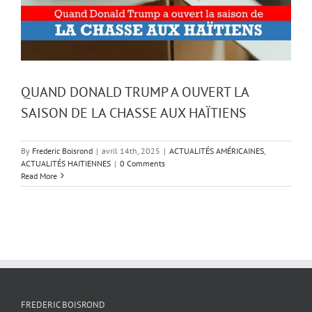
QUAND DONALD TRUMP A OUVERT LA
SAISON DE LA CHASSE AUX HAÏTIENS
By
Frederic Boisrond
|
avril 14th, 2025
|
ACTUALITÉS AMÉRICAINES
,
ACTUALITÉS HAITIENNES
|
0 Comments
Read More
FREDERIC BOISROND