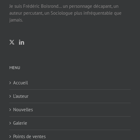
Je suis Frédéric Boisrond… un personnage décapant, un
auteur percutant, un Sociologue plus infréquentable que
jamais.
MENU
Accueil
L’auteur
Nouvelles
Galerie
Points de ventes