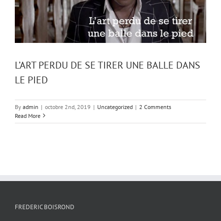
L’ART PERDU DE SE TIRER UNE BALLE DANS
LE PIED
By
admin
|
octobre 2nd, 2019
|
Uncategorized
|
2 Comments
Read More
FREDERIC BOISROND