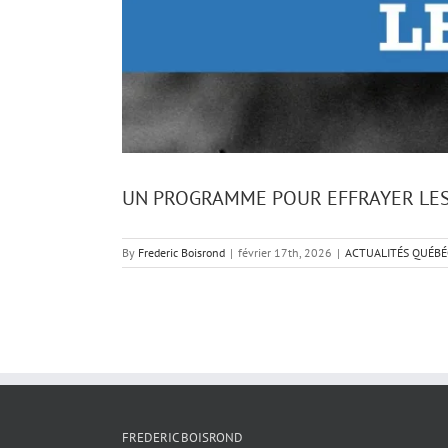
UN PROGRAMME POUR EFFRAYER LE
By
Frederic Boisrond
|
février 17th, 2026
|
ACTUALITÉS QUÉBÉ
FREDERIC BOISROND