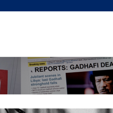
GUE
L’AUTEUR
PODCAST
BOUTIQUE
UN BRI