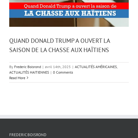
QUAND DONALD TRUMP A OUVERT LA
SAISON DE LA CHASSE AUX HAÏTIENS
By
Frederic Boisrond
|
avril 14th, 2025
|
ACTUALITÉS AMÉRICAINES
,
ACTUALITÉS HAITIENNES
|
0 Comments
Read More
FREDERIC BOISROND