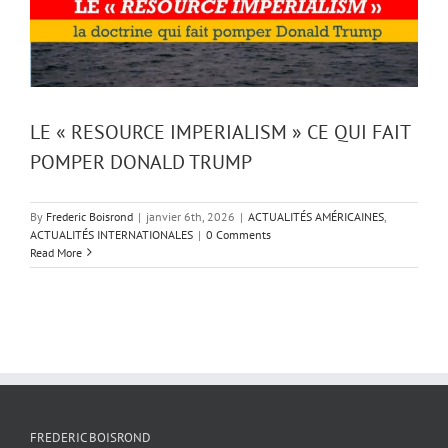
LE « RESOURCE IMPERIALISM » CE QUI FAIT
POMPER DONALD TRUMP
By
Frederic Boisrond
|
janvier 6th, 2026
|
ACTUALITÉS AMÉRICAINES
,
ACTUALITÉS INTERNATIONALES
|
0 Comments
Read More
FREDERIC BOISROND