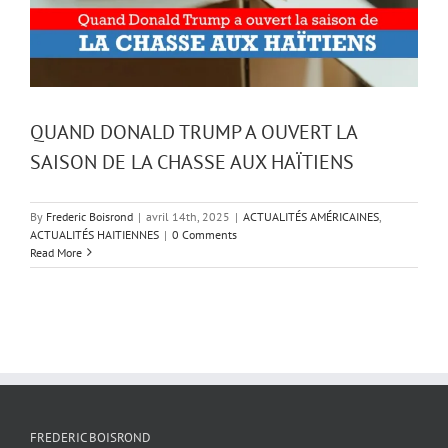
QUAND DONALD TRUMP A OUVERT LA
SAISON DE LA CHASSE AUX HAÏTIENS
By
Frederic Boisrond
|
avril 14th, 2025
|
ACTUALITÉS AMÉRICAINES
,
ACTUALITÉS HAITIENNES
|
0 Comments
Read More
FREDERIC BOISROND