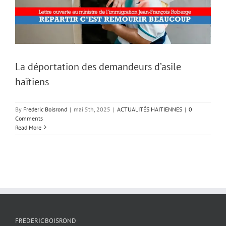
La déportation des demandeurs d’asile
haïtiens
By
Frederic Boisrond
|
mai 5th, 2025
|
ACTUALITÉS HAITIENNES
|
0
Comments
Read More
FREDERIC BOISROND