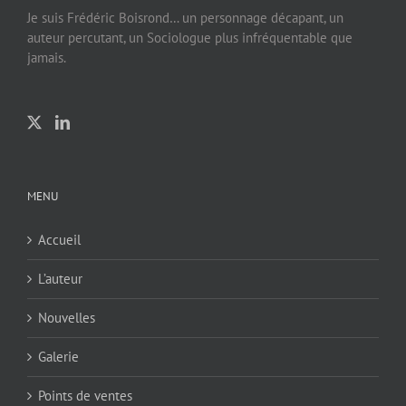
Je suis Frédéric Boisrond… un personnage décapant, un
auteur percutant, un Sociologue plus infréquentable que
jamais.
MENU
Accueil
L’auteur
Nouvelles
Galerie
Points de ventes