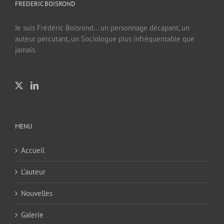
FREDERIC BOISROND
Je suis Frédéric Boisrond… un personnage décapant, un
auteur percutant, un Sociologue plus infréquentable que
jamais.
MENU
Accueil
L’auteur
Nouvelles
Galerie