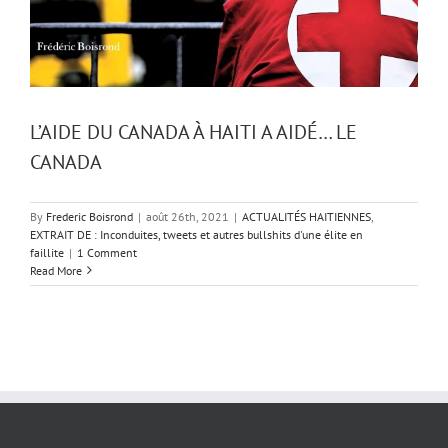
L’AIDE DU CANADA À HAITI A AIDÉ… LE
CANADA
By
Frederic Boisrond
|
août 26th, 2021
|
ACTUALITÉS HAITIENNES
,
EXTRAIT DE : Inconduites, tweets et autres bullshits d'une élite en
faillite
|
1 Comment
Read More