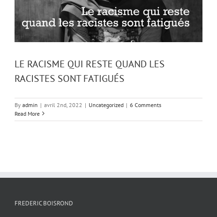
LE RACISME QUI RESTE QUAND LES
RACISTES SONT FATIGUÉS
By
admin
|
avril 2nd, 2022
|
Uncategorized
|
6 Comments
Read More
FREDERIC BOISROND