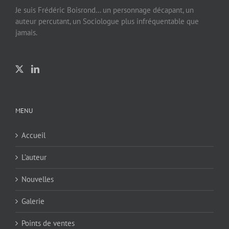
Je suis Frédéric Boisrond… un personnage décapant, un
auteur percutant, un Sociologue plus infréquentable que
jamais.
MENU
Accueil
L’auteur
Nouvelles
Galerie
Points de ventes