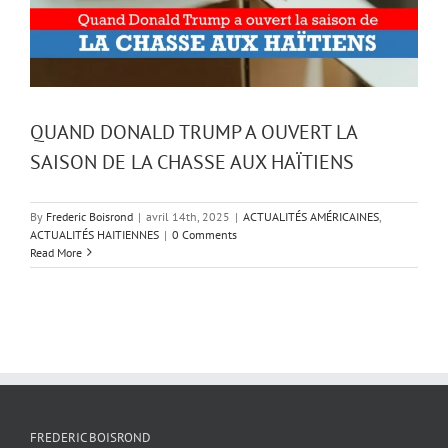
QUAND DONALD TRUMP A OUVERT LA
SAISON DE LA CHASSE AUX HAÏTIENS
By
Frederic Boisrond
|
avril 14th, 2025
|
ACTUALITÉS AMÉRICAINES
,
ACTUALITÉS HAITIENNES
|
0 Comments
Read More
FREDERIC BOISROND