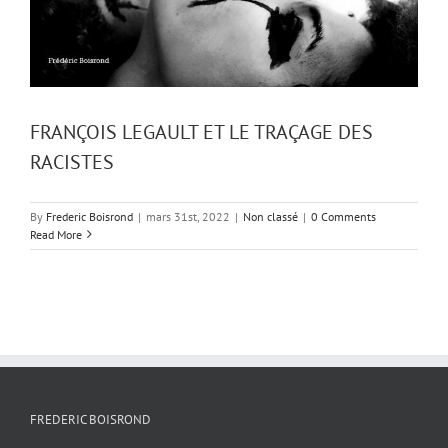
FRANÇOIS LEGAULT ET LE TRAÇAGE DES
RACISTES
By
Frederic Boisrond
|
mars 31st, 2022
|
Non classé
|
0 Comments
Read More
FREDERIC BOISROND