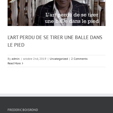
L’ART PERDU DE SE TIRER UNE BALLE DANS
LE PIED
By
admin
|
octobre 2nd, 2019
|
Uncategorized
|
2 Comments
Read More
FREDERIC BOISROND