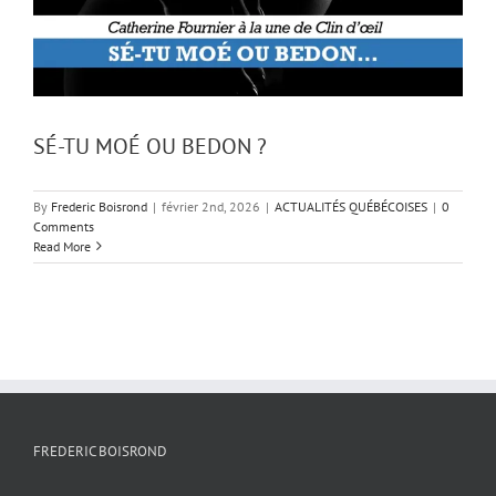
SÉ-TU MOÉ OU BEDON ?
By
Frederic Boisrond
|
février 2nd, 2026
|
ACTUALITÉS QUÉBÉCOISES
|
0
Comments
Read More
FREDERIC BOISROND