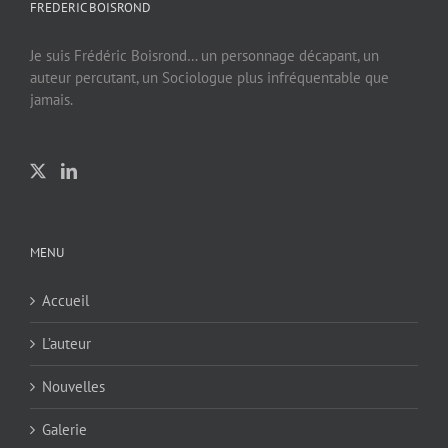
FREDERIC BOISROND
Je suis Frédéric Boisrond… un personnage décapant, un
auteur percutant, un Sociologue plus infréquentable que
jamais.
MENU
Accueil
L’auteur
Nouvelles
Galerie