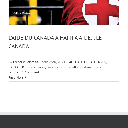
L’AIDE DU CANADA À HAITI A AIDÉ… LE
CANADA
By
Frederic Boisrond
|
août 26th, 2021
|
ACTUALITÉS HAITIENNES
,
EXTRAIT DE : Inconduites, tweets et autres bullshits d'une élite en
faillite
|
1 Comment
Read More