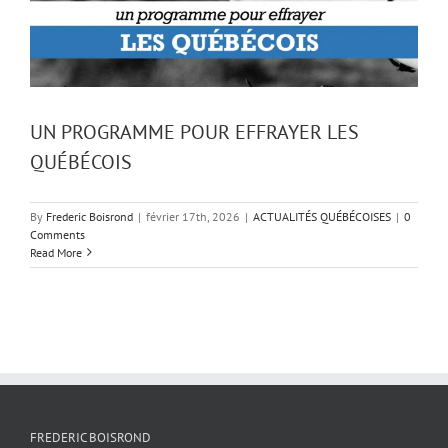
UN PROGRAMME POUR EFFRAYER LES
QUÉBÉCOIS
By
Frederic Boisrond
|
février 17th, 2026
|
ACTUALITÉS QUÉBÉCOISES
|
0
Comments
Read More
FREDERIC BOISROND