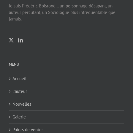
Je suis Frédéric Boisrond… un personnage décapant, un
auteur percutant, un Sociologue plus infréquentable que
jamais.
MENU
Accueil
L’auteur
Nouvelles
Galerie
Points de ventes