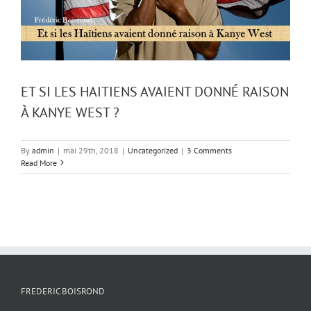
ET SI LES HAITIENS AVAIENT DONNÉ RAISON
À KANYE WEST ?
By
admin
|
mai 29th, 2018
|
Uncategorized
|
3 Comments
Read More
FREDERIC BOISROND