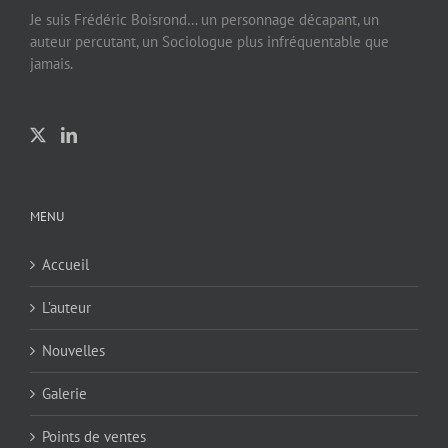
Je suis Frédéric Boisrond… un personnage décapant, un
auteur percutant, un Sociologue plus infréquentable que
jamais.
MENU
Accueil
L’auteur
Nouvelles
Galerie
Points de ventes