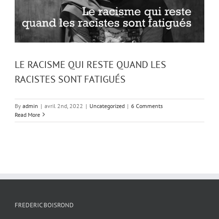
LE RACISME QUI RESTE QUAND LES
RACISTES SONT FATIGUÉS
By
admin
|
avril 2nd, 2022
|
Uncategorized
|
6 Comments
Read More
FREDERIC BOISROND