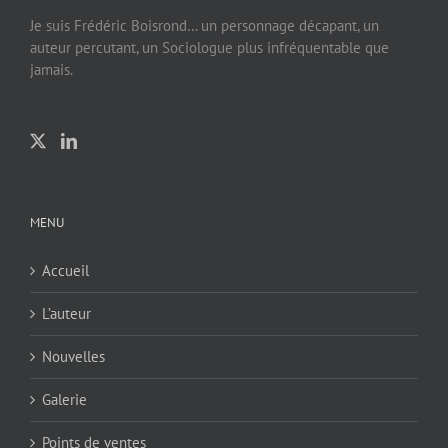
Je suis Frédéric Boisrond… un personnage décapant, un
auteur percutant, un Sociologue plus infréquentable que
jamais.
MENU
Accueil
L’auteur
Nouvelles
Galerie
Points de ventes