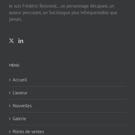
Je suis Frédéric Boisrond… un personnage décapant, un
auteur percutant, un Sociologue plus infréquentable que
jamais.
MENU
Accueil
L’auteur
Nouvelles
Galerie
Points de ventes