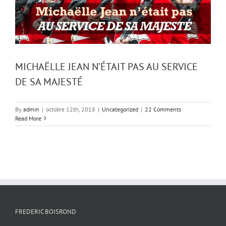
MICHAËLLE JEAN N’ÉTAIT PAS AU SERVICE
DE SA MAJESTÉ
By
admin
|
octobre 12th, 2018
|
Uncategorized
|
22 Comments
Read More
FREDERIC BOISROND