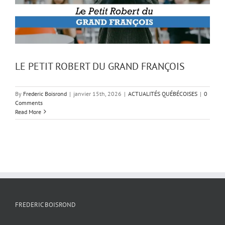
LE PETIT ROBERT DU GRAND FRANÇOIS
By
Frederic Boisrond
|
janvier 15th, 2026
|
ACTUALITÉS QUÉBÉCOISES
|
0
Comments
Read More
FREDERIC BOISROND