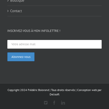
Boutique
Contact
INSCRIVEZ-VOUS À MON INFOLETTRE !
Copyright 2024 Frédéric Boisrond | Tous droits réservés |
Conception web par
Delisoft
X
Facebook
LinkedIn