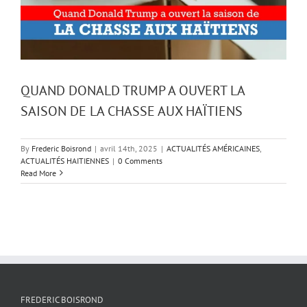
QUAND DONALD TRUMP A OUVERT LA
SAISON DE LA CHASSE AUX HAÏTIENS
By
Frederic Boisrond
|
avril 14th, 2025
|
ACTUALITÉS AMÉRICAINES
,
ACTUALITÉS HAITIENNES
|
0 Comments
Read More
FREDERIC BOISROND