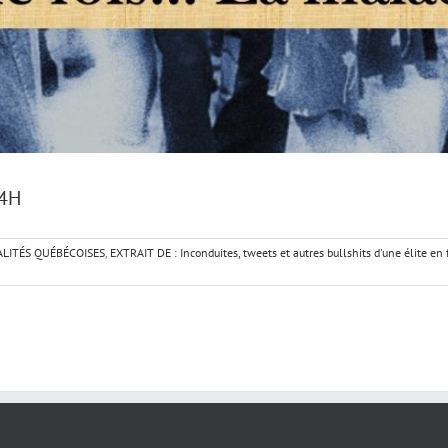
 4H
LITÉS QUÉBÉCOISES
,
EXTRAIT DE : Inconduites, tweets et autres bullshits d'une élite en f