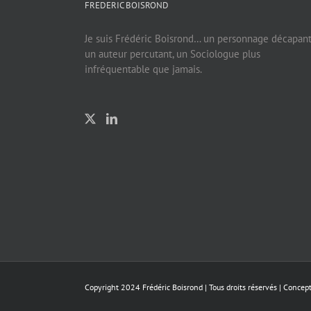
FREDERIC BOISROND
Je suis Frédéric Boisrond… un personnage décapant
un auteur percutant, un Sociologue plus
infréquentable que jamais.
Copyright 2024 Frédéric Boisrond | Tous droits réservés |
Concept