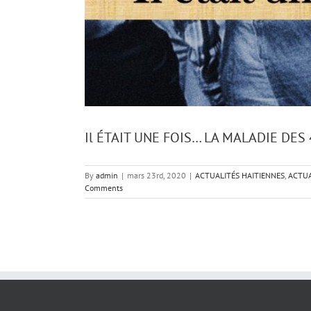
Il ÉTAIT UNE FOIS… LA MALADIE DES
By
admin
|
mars 23rd, 2020
|
ACTUALITÉS HAITIENNES
,
ACTUA
Comments