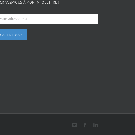
CRIVEZ-VOUS À MON INFOLETTRE !
X
Facebook
LinkedIn