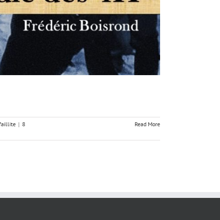
aillite
|
8
Read More