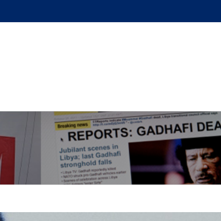
GUE
L’AUTEUR
PODCAST
BOUTIQUE
UN BRI