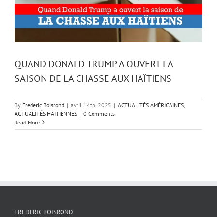
QUAND DONALD TRUMP A OUVERT LA
SAISON DE LA CHASSE AUX HAÏTIENS
By
Frederic Boisrond
|
avril 14th, 2025
|
ACTUALITÉS AMÉRICAINES
,
ACTUALITÉS HAITIENNES
|
0 Comments
Read More
FREDERIC BOISROND