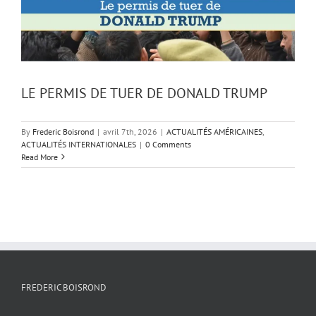
LE PERMIS DE TUER DE DONALD TRUMP
By
Frederic Boisrond
|
avril 7th, 2026
|
ACTUALITÉS AMÉRICAINES
,
ACTUALITÉS INTERNATIONALES
|
0 Comments
Read More
FREDERIC BOISROND