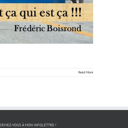
Read More
CRIVEZ-VOUS À MON INFOLETTRE !