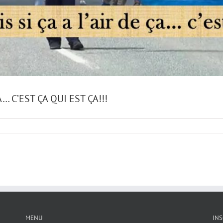
A… C’EST ÇA QUI EST ÇA!!!
MENU
INS