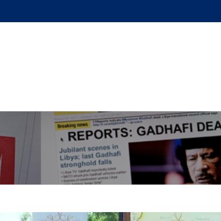
GUE
L’AUTEUR
PODCAST
BOUTIQUE
UN BRI