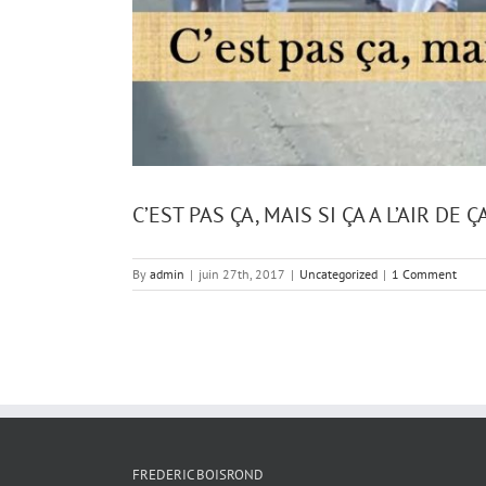
C’EST PAS ÇA, MAIS SI ÇA A L’AIR DE Ç
By
admin
|
juin 27th, 2017
|
Uncategorized
|
1 Comment
FREDERIC BOISROND