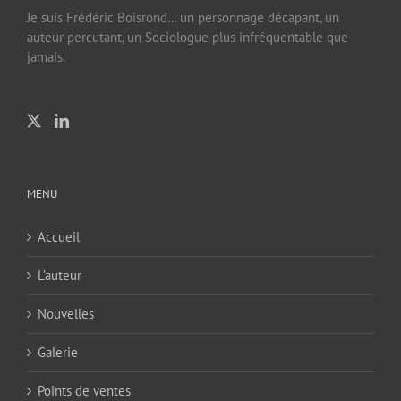
Je suis Frédéric Boisrond… un personnage décapant, un
auteur percutant, un Sociologue plus infréquentable que
jamais.
MENU
Accueil
L’auteur
Nouvelles
Galerie
Points de ventes