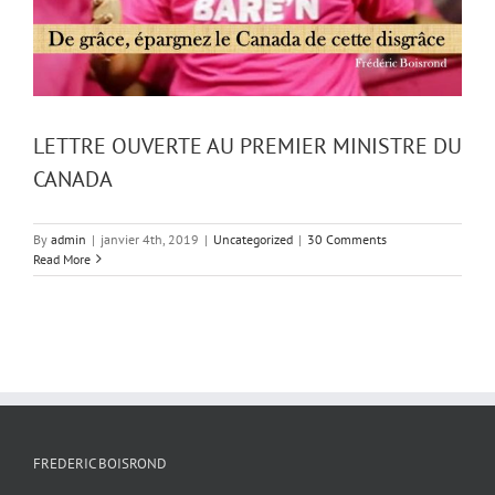
LETTRE OUVERTE AU PREMIER MINISTRE DU
CANADA
By
admin
|
janvier 4th, 2019
|
Uncategorized
|
30 Comments
Read More
FREDERIC BOISROND