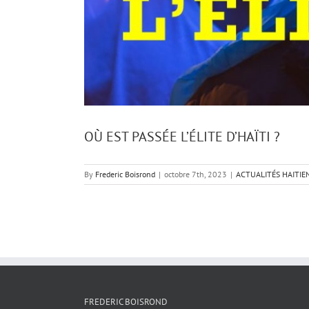
OÙ EST PASSÉE L’ÉLITE D’HAÏTI ?
By
Frederic Boisrond
|
octobre 7th, 2023
|
ACTUALITÉS HAITIE
FREDERIC BOISROND