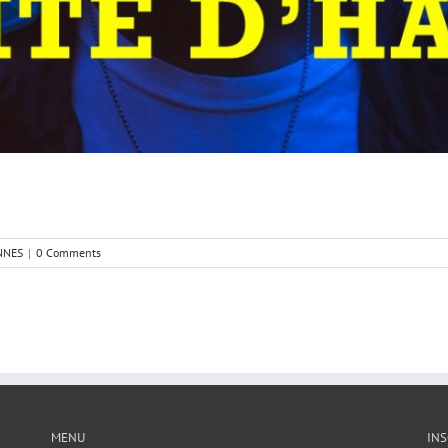
NNES
|
0 Comments
MENU
INS