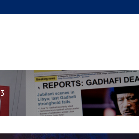
GUE
L’AUTEUR
PODCAST
BOUTIQUE
UN BRI
23