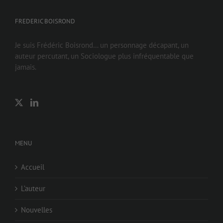
FREDERIC BOISROND
Je suis Frédéric Boisrond… un personnage décapant, un
auteur percutant, un Sociologue plus infréquentable que
jamais.
MENU
Accueil
L’auteur
Nouvelles