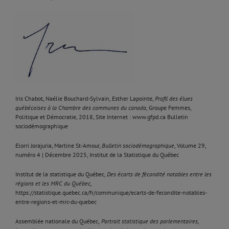
Iris Chabot, Naélie Bouchard-Sylvain, Esther Lapointe,
Profil des élues
québécoises à la Chambre des communes du canada
, Groupe Femmes,
Politique et Démocratie, 2018, Site Internet :
www.gfpd.ca
Bulletin
sociodémographique
Elorri Jorajuria, Martine St-Amour,
Bulletin sociodémographique
, Volume 29,
numéro 4 | Décembre 2025, Institut de la Statistique du Québec
Institut de la statistique du Québec,
Des écarts de fécondité notables entre les
régions et les MRC du Québec,
https://statistique.quebec.ca/fr/communique/ecarts-de-fecondite-notables-
entre-regions-et-mrc-du-quebec
Assemblée nationale du Québec,
Portrait statistique des parlementaires,