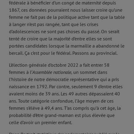
fédérale à bénéficier d’un congé de maternité depuis
1867, ces données pourraient nous laisser croire qu’une
femme ne fait pas de la politique active tant que la table
à langer n’est pas rangée, tant que les crises
d’adolescences ne sont pas choses du passé. On serait
tenté de croire que la majorité d’entre elles se sont
portées candidates lorsque la marmaille a abandonné le
bercail. Ça c’est pour le fédéral. Passons au provincial.
L’élection générale d’octobre 2022 a fait entrer 58
femmes à l’
Assemblée nationale
, un sommet dans
l’histoire de notre démocratie représentative qui a pris
naissance en 1792. Par contre, seulement 9 d’entre elles
avaient moins de 39 ans. Les 49 autres dépassaient 40
ans. Toute catégorie confondue, l’âge moyen de ces
femmes s’élève à 49,4 ans. T’as compris qu’à cet âge, la
probabilité d’être grand-maman est plus élevée que
celle d’avoir un premier enfant.