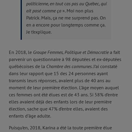
politicienne, en tout cas pas au Québec, qui
ait posé comme ça
». Moi non plus
Patrick. Mais, ça ne me surprend pas. On
en a encore pour longtemps comme ça.
Je t’explique.
En 2018, le
Groupe Femmes, Politique et Démocratie
a fait
parvenir un questionnaire à 98 députées et ex-députées
québécoises de la
Chambre des communes
. J’ai constaté
dans leur rapport que 15 des 24 personnes ayant
transmis leurs réponses, avaient plus de 40 ans au
moment de leur première élection. L’âge moyen auquel
ces femmes ont été élues est de 43 ans. Si 58% d’entre
elles avaient déjà des enfants lors de leur première
élection, sache que 47% d’entre elles, avaient des
enfants d’âge adulte.
Puisqu’en, 2018, Karina a été la toute première élue