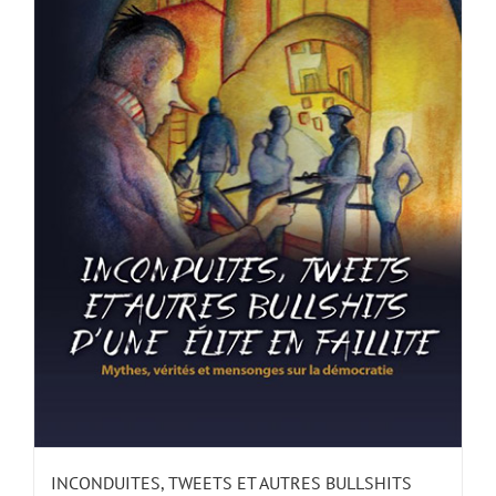
INCONDUITES, TWEETS ET AUTRES BULLSHITS