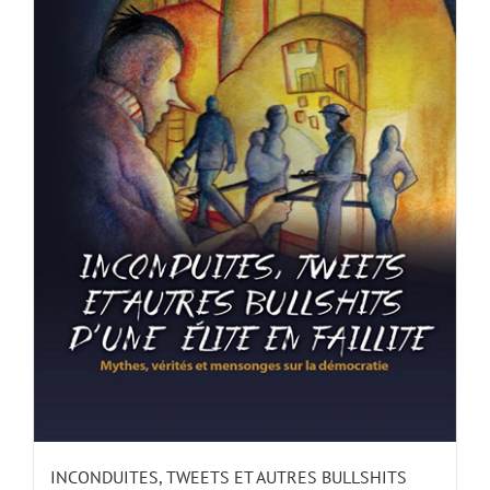
INCONDUITES, TWEETS ET AUTRES BULLSHITS