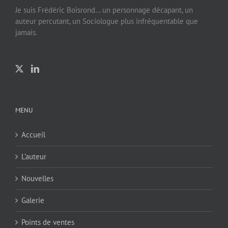
Je suis Frédéric Boisrond… un personnage décapant, un
auteur percutant, un Sociologue plus infréquentable que
jamais.
MENU
Accueil
L’auteur
Nouvelles
Galerie
Points de ventes