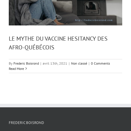
LE MYTHE DU VACCINE HESITANCY DES
AFRO-QUÉBÉCOIS
By
Frederic Boisrond
|
avril 13th, 2021
|
Non classé
|
0 Comments
Read More
FREDERIC BOISROND