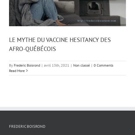
LE MYTHE DU VACCINE HESITANCY DES
AFRO-QUÉBÉCOIS
By
Frederic Boisrond
|
avril 13th, 2021
|
Non classé
|
0 Comments
Read More
FREDERIC BOISROND