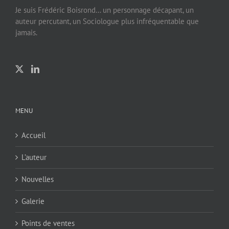
Je suis Frédéric Boisrond… un personnage décapant, un
auteur percutant, un Sociologue plus infréquentable que
jamais.
MENU
Accueil
L’auteur
Nouvelles
Galerie
Points de ventes