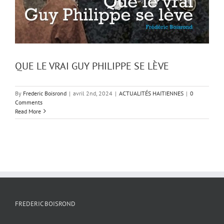
QUE LE VRAI GUY PHILIPPE SE LÈVE
By
Frederic Boisrond
|
avril 2nd, 2024
|
ACTUALITÉS HAITIENNES
|
0
Comments
Read More
FREDERIC BOISROND