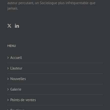
auteur percutant, un Sociologue plus infréquentable que
jamais.
MENU
Accueil
L’auteur
Nouvelles
Galerie
Points de ventes