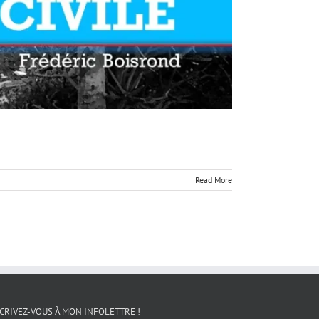
Read More
CRIVEZ-VOUS À MON INFOLETTRE !