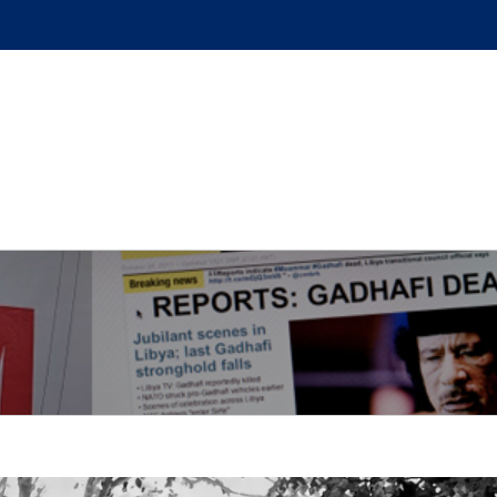
GUE
L’AUTEUR
PODCAST
BOUTIQUE
UN BRI