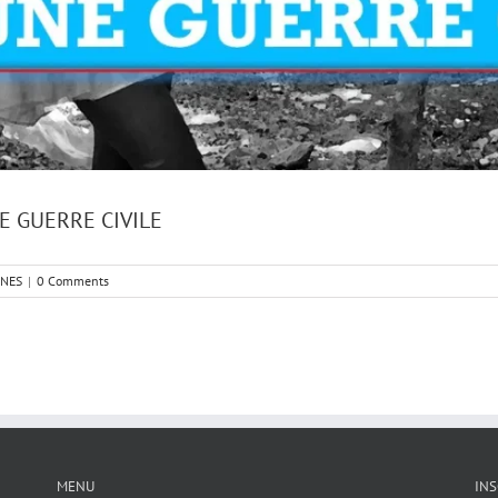
E GUERRE CIVILE
NNES
|
0 Comments
MENU
INS