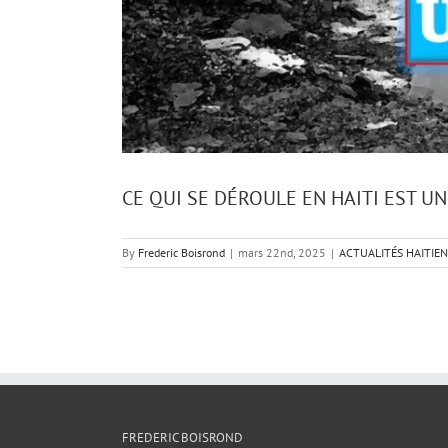
CE QUI SE DÉROULE EN HAITI EST UN
By
Frederic Boisrond
|
mars 22nd, 2025
|
ACTUALITÉS HAITIE
FREDERIC BOISROND