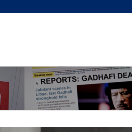
GUE
L’AUTEUR
PODCAST
BOUTIQUE
UN BRI