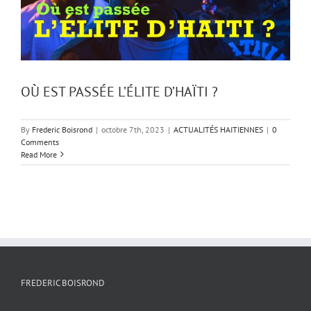
OÙ EST PASSÉE L’ÉLITE D’HAÏTI ?
By
Frederic Boisrond
|
octobre 7th, 2023
|
ACTUALITÉS HAITIENNES
|
0
Comments
Read More
FREDERIC BOISROND